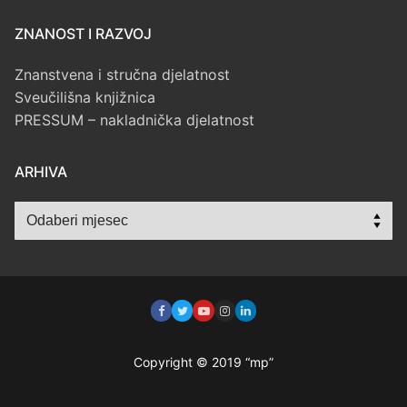
ZNANOST I RAZVOJ
Znanstvena i stručna djelatnost
Sveučilišna knjižnica
PRESSUM – nakladnička djelatnost
ARHIVA
Arhiva
Copyright © 2019 “mp”