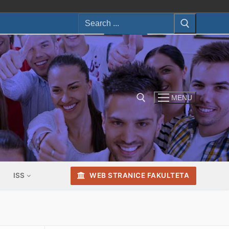
Search
for:
MENU
Search for:
ISS
WEB STRANICE FAKULTETA