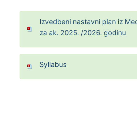
Izvedbeni nastavni plan iz Me
za ak. 2025. /2026. godinu
Syllabus