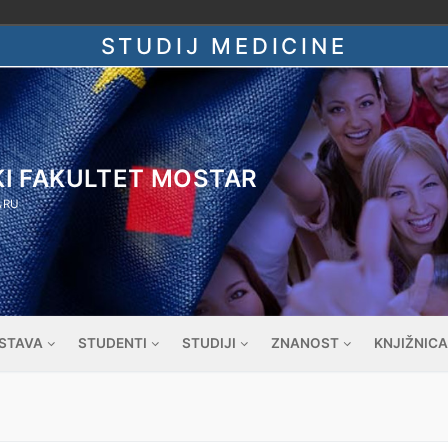
STUDIJ MEDICINE
KI FAKULTET MOSTAR
ARU
STAVA
STUDENTI
STUDIJI
ZNANOST
KNJIŽNICA