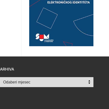
ARHIVA
Arhiva