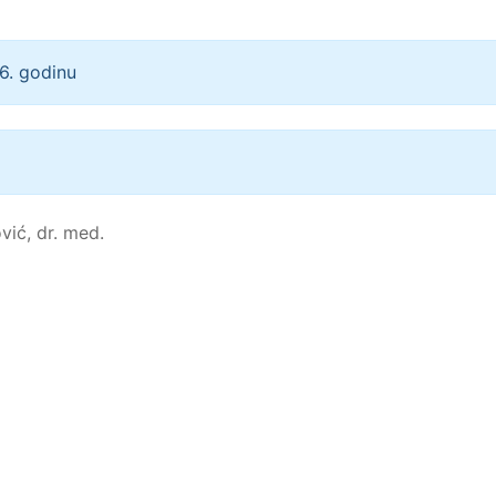
6. godinu
ović, dr. med.