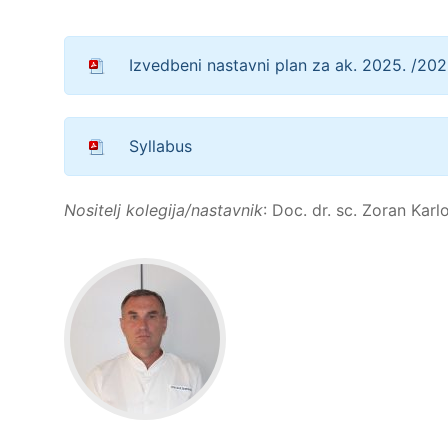
Izvedbeni nastavni plan za ak. 2025. /202
Syllabus
Nositelj kolegija/nastavnik
: Doc. dr. sc. Zoran Karl