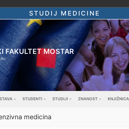
STUDIJ MEDICINE
KI FAKULTET MOSTAR
ARU
STAVA
STUDENTI
STUDIJI
ZNANOST
KNJIŽNICA
ntenzivna medicina