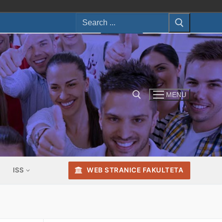
Search
for:
MENU
Search for:
ISS
WEB STRANICE FAKULTETA