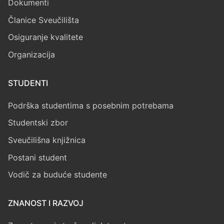
Dokumenti
Članice Sveučilišta
Osiguranje kvalitete
Organizacija
STUDENTI
Podrška studentima s posebnim potrebama
Studentski zbor
Sveučilišna knjižnica
Postani student
Vodič za buduće studente
ZNANOST I RAZVOJ