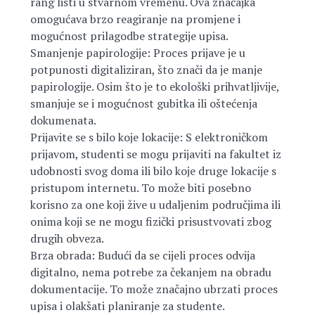
rang listi u stvarnom vremenu. Ova značajka
omogućava brzo reagiranje na promjene i
mogućnost prilagodbe strategije upisa.
Smanjenje papirologije: Proces prijave je u
potpunosti digitaliziran, što znači da je manje
papirologije. Osim što je to ekološki prihvatljivije,
smanjuje se i mogućnost gubitka ili oštećenja
dokumenata.
Prijavite se s bilo koje lokacije: S elektroničkom
prijavom, studenti se mogu prijaviti na fakultet iz
udobnosti svog doma ili bilo koje druge lokacije s
pristupom internetu. To može biti posebno
korisno za one koji žive u udaljenim područjima ili
onima koji se ne mogu fizički prisustvovati zbog
drugih obveza.
Brza obrada: Budući da se cijeli proces odvija
digitalno, nema potrebe za čekanjem na obradu
dokumentacije. To može značajno ubrzati proces
upisa i olakšati planiranje za studente.