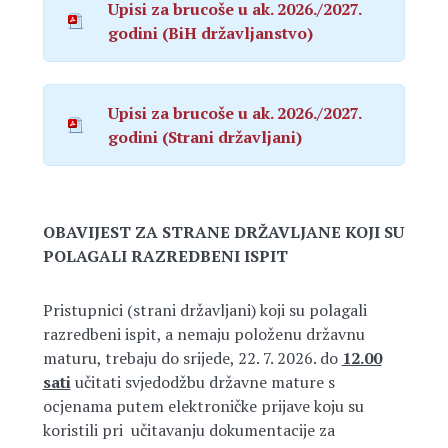
Upisi za brucoše u ak. 2026./2027.
godini (BiH državljanstvo)
Upisi za brucoše u ak. 2026./2027.
godini (Strani državljani)
OBAVIJEST ZA STRANE DRŽAVLJANE KOJI SU
POLAGALI RAZREDBENI ISPIT
Pristupnici (strani državljani) koji su polagali
razredbeni ispit, a nemaju položenu državnu
maturu, trebaju do srijede, 22. 7. 2026. do
12.00
sati
učitati svjedodžbu državne mature s
ocjenama putem elektroničke prijave koju su
koristili pri učitavanju dokumentacije za