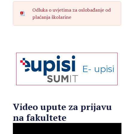
Odluka o uvjetima za oslobađanje od
plaćanja školarine
E- upisi
Video upute za prijavu
na fakultete