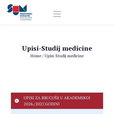
Upisi-Studij medicine
Home
/
Upisi-Studij medicine
UPISI ZA BRUCOŠE U AKADEMSKOJ
2026./2027.GODINI