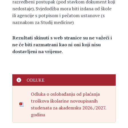
razredbeni postupak (pod stavkom dokument koji
nedostaje). Svjedodžba mora biti izdana od škole
ili agencije s potpisom i pečatom ustanove (s
naznakom za Studij medicine)
Rezultati skinuti s web stranice su ne važeći i
ne će biti razmatrani kao ni oni koji nisu
dostavljeni na vrijeme.
ODLUKE
Odluka o oslobađanju od plaćanja
troškova školarine novoupisanih
studenata za akademsku 2026./2027.
godinu