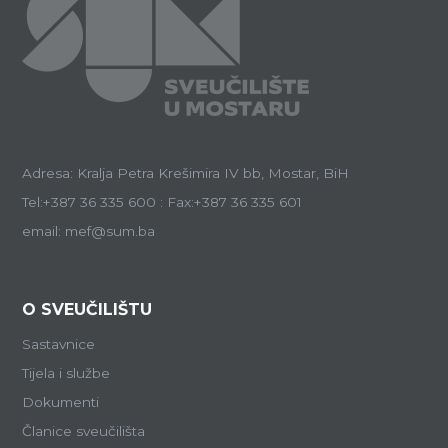
Adresa: Kralja Petra Krešimira IV bb, Mostar, BiH
Tel:+387 36 335 600 : Fax:+387 36 335 601
email: mef@sum.ba
O SVEUČILIŠTU
Sastavnice
Tijela i službe
Dokumenti
Članice sveučilišta