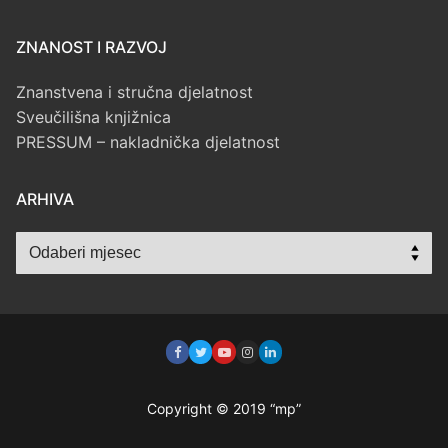
ZNANOST I RAZVOJ
Znanstvena i stručna djelatnost
Sveučilišna knjižnica
PRESSUM – nakladnička djelatnost
ARHIVA
Arhiva
Copyright © 2019 “mp”