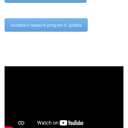
Izvedbeni nastavni program II. godine