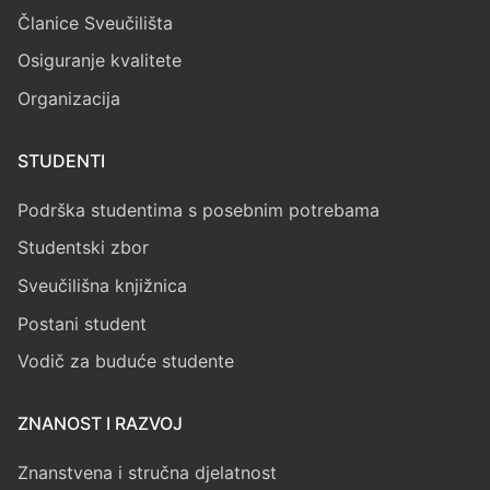
Članice Sveučilišta
Osiguranje kvalitete
Organizacija
STUDENTI
Podrška studentima s posebnim potrebama
Studentski zbor
Sveučilišna knjižnica
Postani student
Vodič za buduće studente
ZNANOST I RAZVOJ
Znanstvena i stručna djelatnost