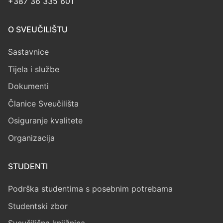
+387 36 335 601
O SVEUČILIŠTU
Sastavnice
Tijela i službe
Dokumenti
Članice Sveučilišta
Osiguranje kvalitete
Organizacija
STUDENTI
Podrška studentima s posebnim potrebama
Studentski zbor