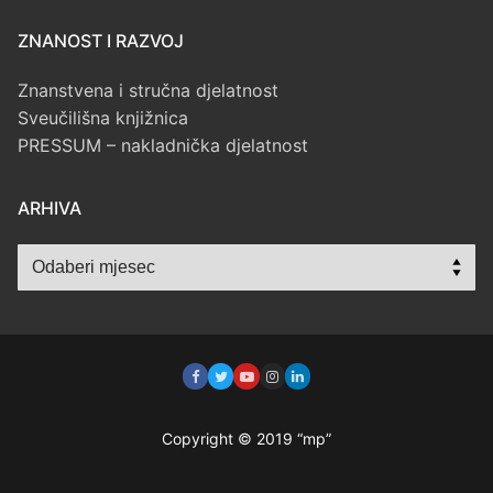
ZNANOST I RAZVOJ
Znanstvena i stručna djelatnost
Sveučilišna knjižnica
PRESSUM – nakladnička djelatnost
ARHIVA
Arhiva
Copyright © 2019 “mp”