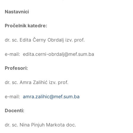
Nastavnici
Pročelnik katedre:
dr. sc. Edita Černy Obrdalj izv. prof.
e-mail: edita.cerni-obrdalj@mef.sum.ba
Profesori:
dr. sc. Amra Zalihić izv. prof.
e-mail:
amra.zalihic@mef.sum.ba
Docenti:
dr. sc. Nina Pinjuh Markota doc.