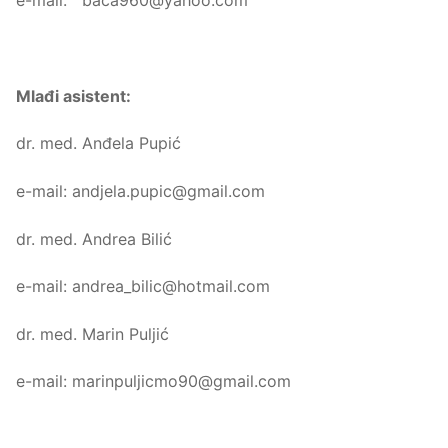
e-mail: baca960@yahoo.com
Mlađi asistent:
dr. med. Anđela Pupić
e-mail: andjela.pupic@gmail.com
dr. med. Andrea Bilić
e-mail: andrea_bilic@hotmail.com
dr. med. Marin Puljić
e-mail: marinpuljicmo90@gmail.com