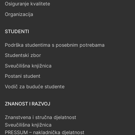
Osiguranje kvalitete
Organizacija
STUDENTI
Podrška studentima s posebnim potrebama
Studentski zbor
Sveučilišna knjižnica
Postani student
Vodič za buduće studente
ZNANOST I RAZVOJ
Znanstvena i stručna djelatnost
Sveučilišna knjižnica
PRESSUM – nakladnička djelatnost