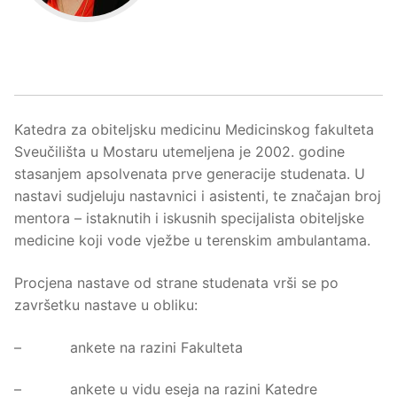
Katedra za obiteljsku medicinu Medicinskog fakulteta
Sveučilišta u Mostaru utemeljena je 2002. godine
stasanjem apsolvenata prve generacije studenata. U
nastavi sudjeluju nastavnici i asistenti, te značajan broj
mentora – istaknutih i iskusnih specijalista obiteljske
medicine koji vode vježbe u terenskim ambulantama.
Procjena nastave od strane studenata vrši se po
završetku nastave u obliku:
– ankete na razini Fakulteta
– ankete u vidu eseja na razini Katedre