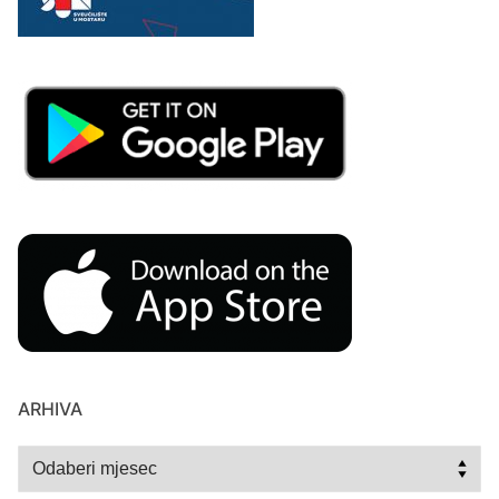
ARHIVA
Arhiva