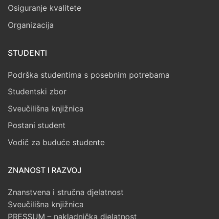
Osiguranje kvalitete
Organizacija
STUDENTI
Podrška studentima s posebnim potrebama
Studentski zbor
Sveučilišna knjižnica
Postani student
Vodič za buduće studente
ZNANOST I RAZVOJ
Znanstvena i stručna djelatnost
Sveučilišna knjižnica
PRESSUM – nakladnička djelatnost