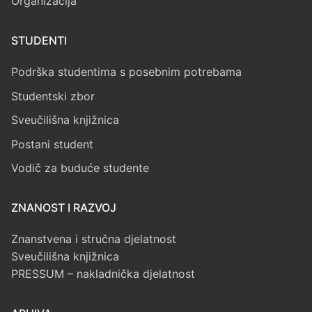
Organizacija
STUDENTI
Podrška studentima s posebnim potrebama
Studentski zbor
Sveučilišna knjižnica
Postani student
Vodič za buduće studente
ZNANOST I RAZVOJ
Znanstvena i stručna djelatnost
Sveučilišna knjižnica
PRESSUM – nakladnička djelatnost