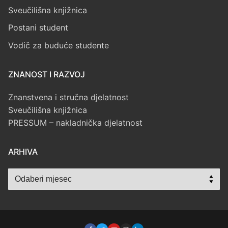
Sveučilišna knjižnica
Postani student
Vodič za buduće studente
ZNANOST I RAZVOJ
Znanstvena i stručna djelatnost
Sveučilišna knjižnica
PRESSUM – nakladnička djelatnost
ARHIVA
Arhiva