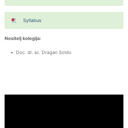
Syllabus
Nositelj kolegija:
Doc. dr. sc. Dragan Soldo