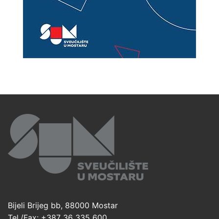
Bijeli Brijeg bb, 88000 Mostar
Tel./Fax: +387 36 335 600