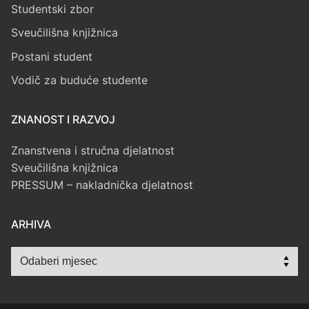
Studentski zbor
Sveučilišna knjižnica
Postani student
Vodič za buduće studente
ZNANOST I RAZVOJ
Znanstvena i stručna djelatnost
Sveučilišna knjižnica
PRESSUM – nakladnička djelatnost
ARHIVA
Arhiva