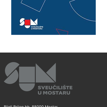
Bijeli Brijeg bb, 88000 Mostar