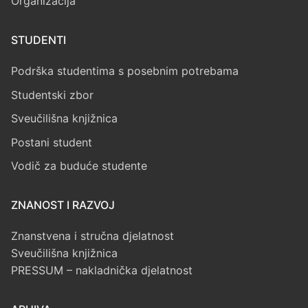
Organizacija
STUDENTI
Podrška studentima s posebnim potrebama
Studentski zbor
Sveučilišna knjižnica
Postani student
Vodič za buduće studente
ZNANOST I RAZVOJ
Znanstvena i stručna djelatnost
Sveučilišna knjižnica
PRESSUM – nakladnička djelatnost