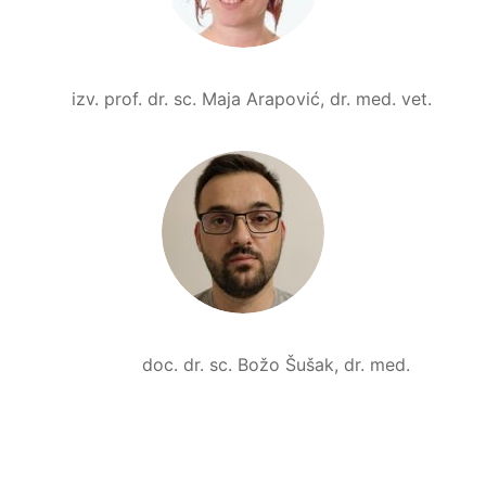
izv. prof. dr. sc. Maja Arapović, dr. med. vet.
doc. dr. sc. Božo Šušak, dr. med.