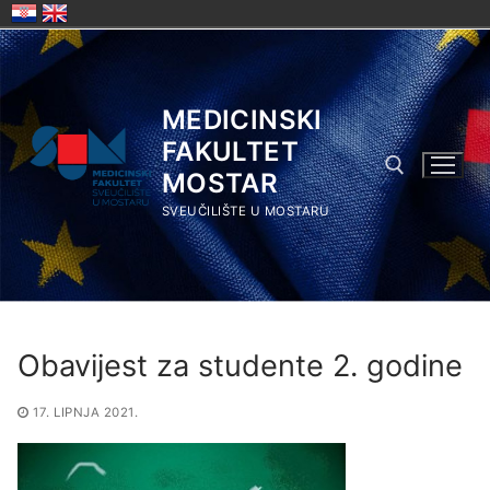
Skip
to
content
MEDICINSKI
FAKULTET
MOSTAR
SVEUČILIŠTE U MOSTARU
Search for:
Obavijest za studente 2. godine
17. LIPNJA 2021.