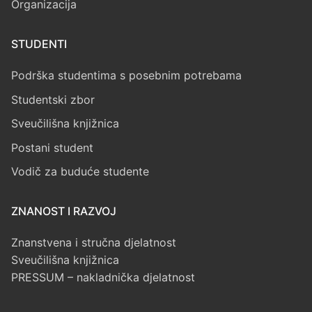
Organizacija
STUDENTI
Podrška studentima s posebnim potrebama
Studentski zbor
Sveučilišna knjižnica
Postani student
Vodič za buduće studente
ZNANOST I RAZVOJ
Znanstvena i stručna djelatnost
Sveučilišna knjižnica
PRESSUM – nakladnička djelatnost