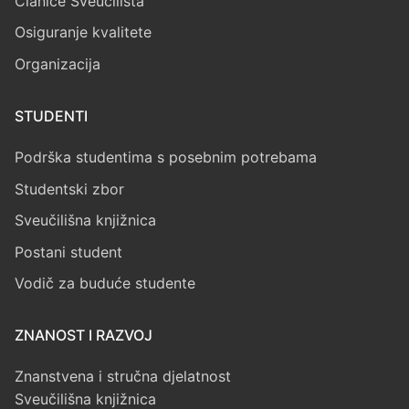
Članice Sveučilišta
Osiguranje kvalitete
Organizacija
STUDENTI
Podrška studentima s posebnim potrebama
Studentski zbor
Sveučilišna knjižnica
Postani student
Vodič za buduće studente
ZNANOST I RAZVOJ
Znanstvena i stručna djelatnost
Sveučilišna knjižnica