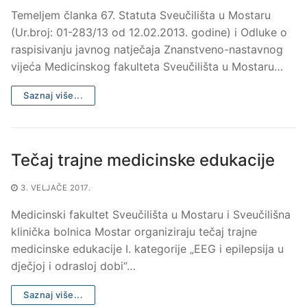
Temeljem članka 67. Statuta Sveučilišta u Mostaru
(Ur.broj: 01-283/13 od 12.02.2013. godine) i Odluke o
raspisivanju javnog natječaja Znanstveno-nastavnog
vijeća Medicinskog fakulteta Sveučilišta u Mostaru…
Saznaj više...
Tečaj trajne medicinske edukacije
3. VELJAČE 2017.
Medicinski fakultet Sveučilišta u Mostaru i Sveučilišna
klinička bolnica Mostar organiziraju tečaj trajne
medicinske edukacije I. kategorije „EEG i epilepsija u
dječjoj i odrasloj dobi“…
Saznaj više...