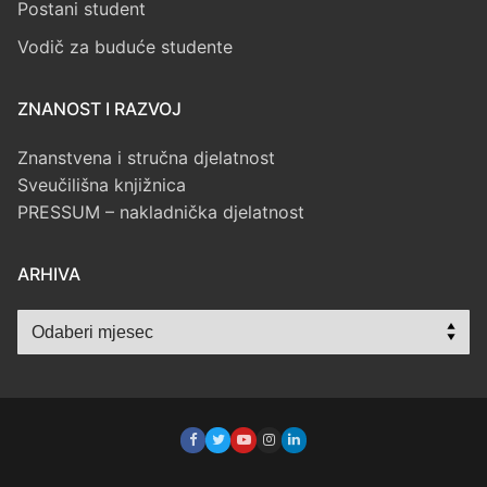
Postani student
Vodič za buduće studente
ZNANOST I RAZVOJ
Znanstvena i stručna djelatnost
Sveučilišna knjižnica
PRESSUM – nakladnička djelatnost
ARHIVA
Arhiva