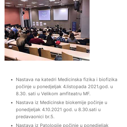
Nastava na katedri Medicinska fizika i biofizika
počinje u ponedjeljak 4.listopada 2021.god. u
8.30. sati u Velikom amfiteatru MF.
Nastava iz Medicinske biokemije počinje u
ponedjeljak 4.10.2021 god. u 8.30.sati u
predavaonici br.5.
Nastava iz Patologije počinje u ponedjeljak