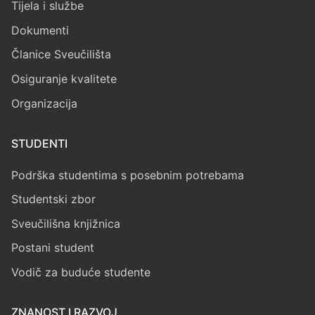
Tijela i službe
Dokumenti
Članice Sveučilišta
Osiguranje kvalitete
Organizacija
STUDENTI
Podrška studentima s posebnim potrebama
Studentski zbor
Sveučilišna knjižnica
Postani student
Vodič za buduće studente
ZNANOST I RAZVOJ