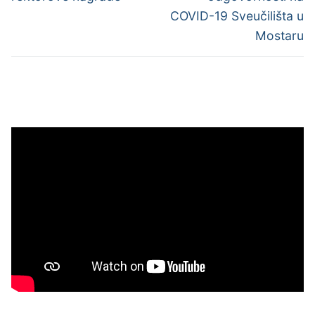
COVID-19 Sveučilišta u
Mostaru