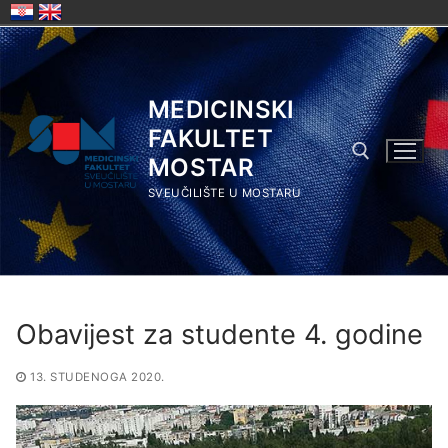
Skip
to
content
MEDICINSKI
FAKULTET
MOSTAR
SVEUČILIŠTE U MOSTARU
Search for:
Obavijest za studente 4. godine
13. STUDENOGA 2020.