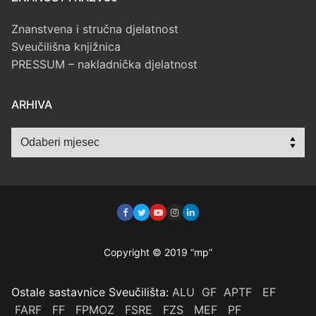
Znanstvena i stručna djelatnost
Sveučilišna knjižnica
PRESSUM – nakladnička djelatnost
ARHIVA
Arhiva
Copyright © 2019 “mp”
Ostale sastavnice Sveučilišta:
ALU
GF
APTF
EF
FARF
FF
FPMOZ
FSRE
FZS
MEF
PF