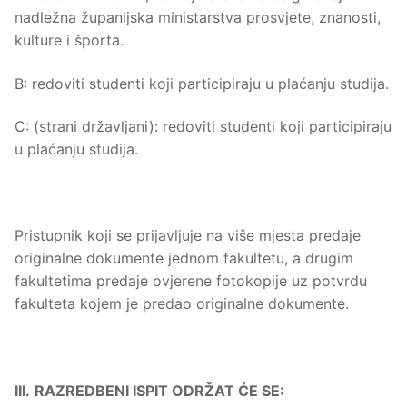
nadležna županijska ministarstva prosvjete, znanosti,
kulture i športa.
B: redoviti studenti koji participiraju u plaćanju studija.
C: (strani državljani): redoviti studenti koji participiraju
u plaćanju studija.
Pristupnik koji se prijavljuje na više mjesta predaje
originalne dokumente jednom fakultetu, a drugim
fakultetima predaje ovjerene fotokopije uz potvrdu
fakulteta kojem je predao originalne dokumente.
III.
RAZREDBENI ISPIT ODRŽAT ĆE SE: