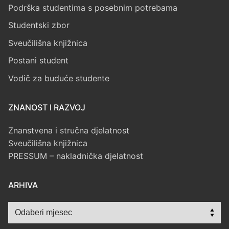
Podrška studentima s posebnim potrebama
Studentski zbor
Sveučilišna knjižnica
Postani student
Vodič za buduće studente
ZNANOST I RAZVOJ
Znanstvena i stručna djelatnost
Sveučilišna knjižnica
PRESSUM – nakladnička djelatnost
ARHIVA
Arhiva