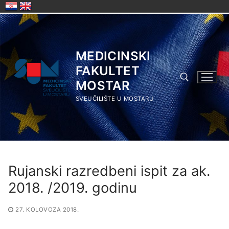
Skip
to
content
MEDICINSKI
FAKULTET
MOSTAR
SVEUČILIŠTE U MOSTARU
Search for:
Rujanski razredbeni ispit za ak.
2018. /2019. godinu
27. KOLOVOZA 2018.