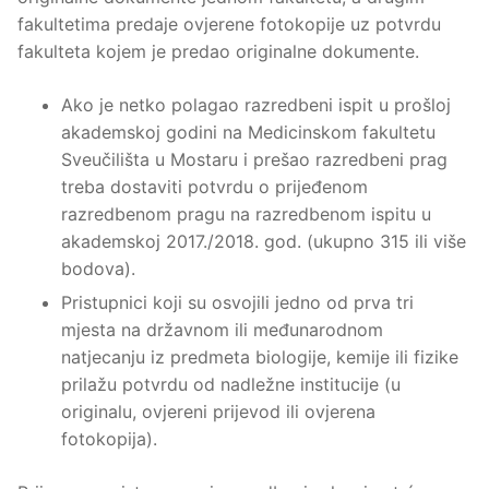
fakultetima predaje ovjerene fotokopije uz potvrdu
fakulteta kojem je predao originalne dokumente.
Ako je netko polagao razredbeni ispit u prošloj
akademskoj godini na Medicinskom fakultetu
Sveučilišta u Mostaru i prešao razredbeni prag
treba dostaviti potvrdu o prijeđenom
razredbenom pragu na razredbenom ispitu u
akademskoj 2017./2018. god. (ukupno 315 ili više
bodova).
Pristupnici koji su osvojili jedno od prva tri
mjesta na državnom ili međunarodnom
natjecanju iz predmeta biologije, kemije ili fizike
prilažu potvrdu od nadležne institucije (u
originalu, ovjereni prijevod ili ovjerena
fotokopija).