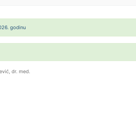
026. godinu
ević, dr. med.