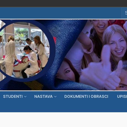
Se
for
STUDENTI
NASTAVA
DOKUMENTI I OBRASCI
UPIS