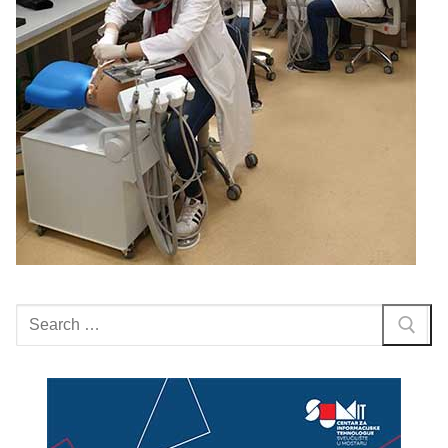
Search
for: