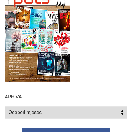
ARHIVA
Arhiva