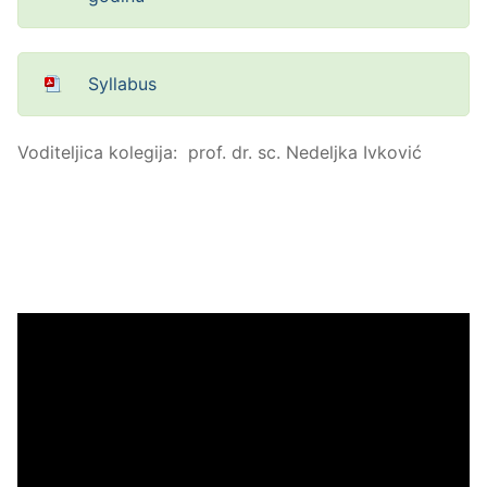
Syllabus
Voditeljica kolegija: prof. dr. sc. Nedeljka Ivković