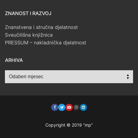
ZNANOST I RAZVOJ
Znanstvena i stručna djelatnost
Sveučilišna knjižnica
PRESSUM – nakladnička djelatnost
ARHIVA
Arhiva
Copyright © 2019 “mp”