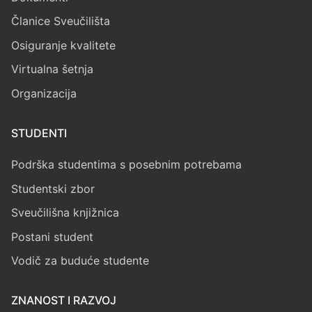
Članice Sveučilišta
Osiguranje kvalitete
Virtualna šetnja
Organizacija
STUDENTI
Podrška studentima s posebnim potrebama
Studentski zbor
Sveučilišna knjižnica
Postani student
Vodič za buduće studente
ZNANOST I RAZVOJ