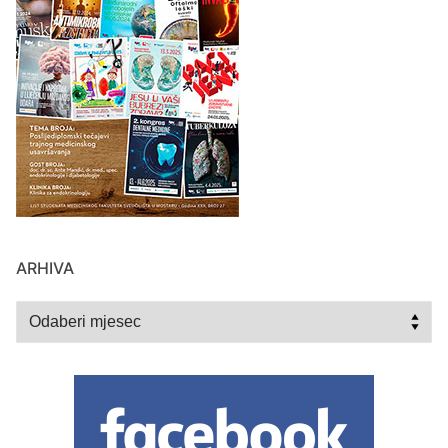
ARHIVA
Arhiva