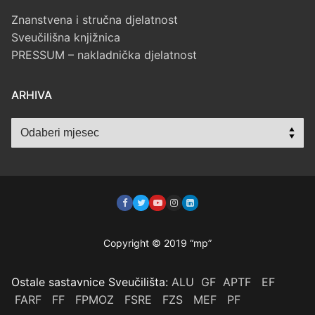
Znanstvena i stručna djelatnost
Sveučilišna knjižnica
PRESSUM – nakladnička djelatnost
ARHIVA
Arhiva
Copyright © 2019 “mp”
Ostale sastavnice Sveučilišta:
ALU
GF
APTF
EF
FARF
FF
FPMOZ
FSRE
FZS
MEF
PF