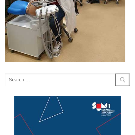
Search
for: