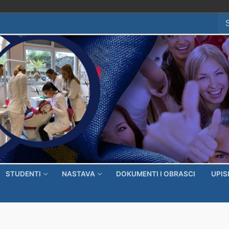
Se
for
STUDENTI
NASTAVA
DOKUMENTI I OBRASCI
UPIS