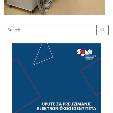
Search
for: