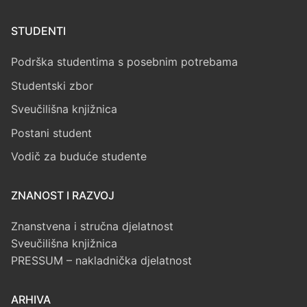
STUDENTI
Podrška studentima s posebnim potrebama
Studentski zbor
Sveučilišna knjižnica
Postani student
Vodič za buduće studente
ZNANOST I RAZVOJ
Znanstvena i stručna djelatnost
Sveučilišna knjižnica
PRESSUM – nakladnička djelatnost
ARHIVA