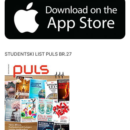
STUDENTSKI LIST PULS BR.27