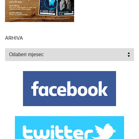
ARHIVA
Arhiva