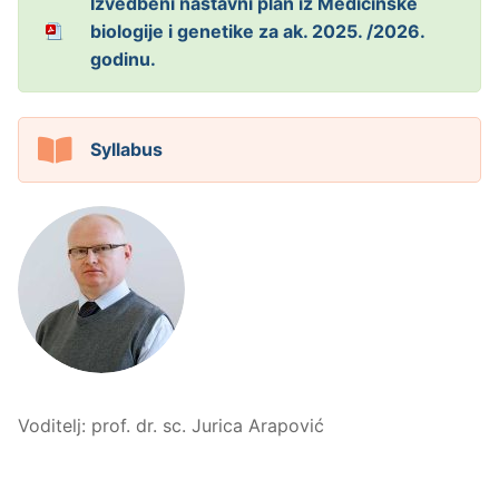
Izvedbeni nastavni plan iz Medicinske
biologije i genetike za ak. 2025. /2026.
godinu.
Syllabus
Voditelj: prof. dr. sc. Jurica Arapović