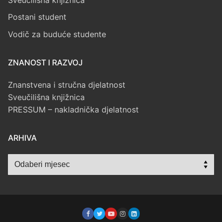
Postani student
Vodič za buduće studente
ZNANOST I RAZVOJ
Znanstvena i stručna djelatnost
Sveučilišna knjižnica
PRESSUM – nakladnička djelatnost
ARHIVA
Arhiva