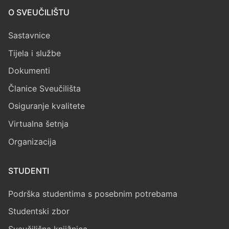
O SVEUČILIŠTU
Sastavnice
Tijela i službe
Dokumenti
Članice Sveučilišta
Osiguranje kvalitete
Virtualna šetnja
Organizacija
STUDENTI
Podrška studentima s posebnim potrebama
Studentski zbor
Sveučilišna knjižnica