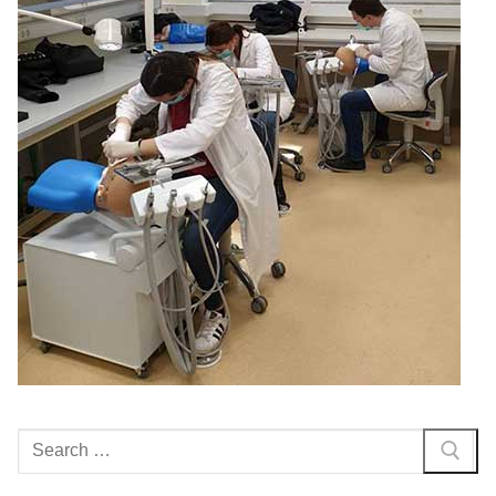
Search
for: