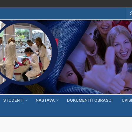
Se
for
STUDENTI
NASTAVA
DOKUMENTI I OBRASCI
UPIS