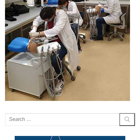
Search
for: