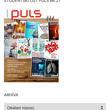
STUDENTSKI LIST PULS BR.27
ARHIVA
Arhiva