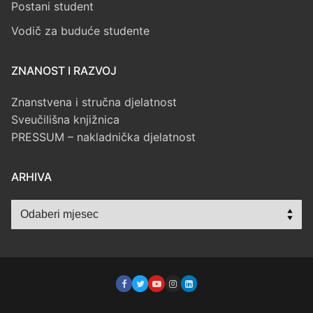
Postani student
Vodič za buduće studente
ZNANOST I RAZVOJ
Znanstvena i stručna djelatnost
Sveučilišna knjižnica
PRESSUM – nakladnička djelatnost
ARHIVA
Arhiva