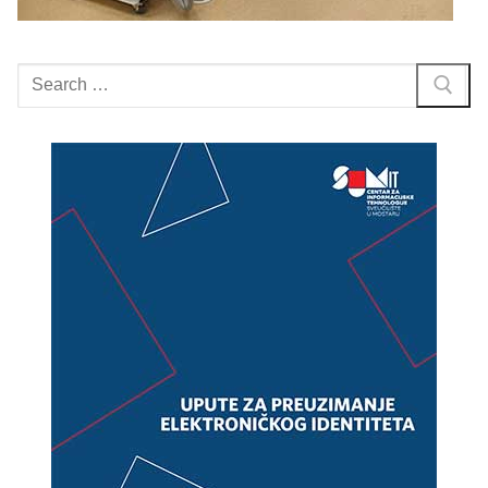
Search
for: