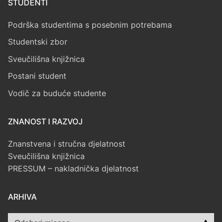
STUDENTI
Podrška studentima s posebnim potrebama
Studentski zbor
Sveučilišna knjižnica
Postani student
Vodič za buduće studente
ZNANOST I RAZVOJ
Znanstvena i stručna djelatnost
Sveučilišna knjižnica
PRESSUM – nakladnička djelatnost
ARHIVA
Arhiva