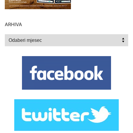
ARHIVA
Arhiva