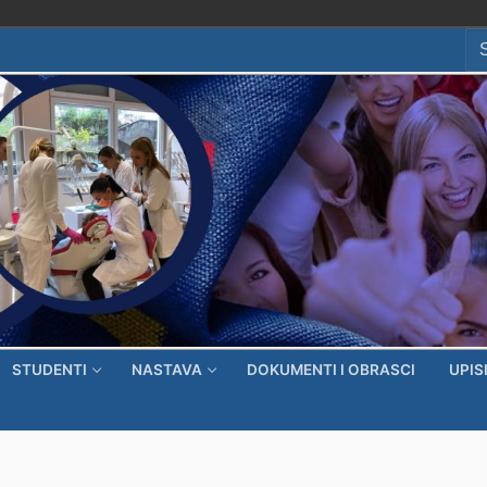
Se
for
STUDENTI
NASTAVA
DOKUMENTI I OBRASCI
UPIS