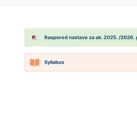
Raspored nastave za ak. 2025. /2026.
Syllabus