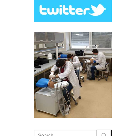
Search