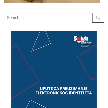
Search
for: