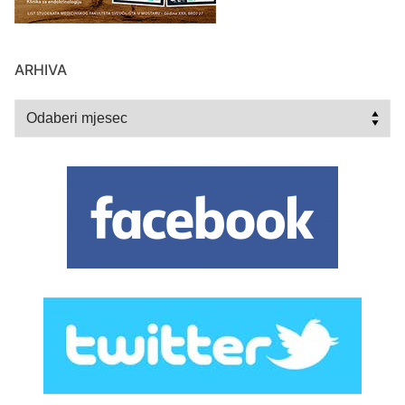
ARHIVA
Arhiva