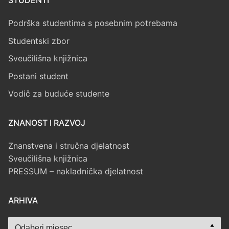
STUDENTI
Podrška studentima s posebnim potrebama
Studentski zbor
Sveučilišna knjižnica
Postani student
Vodič za buduće studente
ZNANOST I RAZVOJ
Znanstvena i stručna djelatnost
Sveučilišna knjižnica
PRESSUM – nakladnička djelatnost
ARHIVA
Arhiva