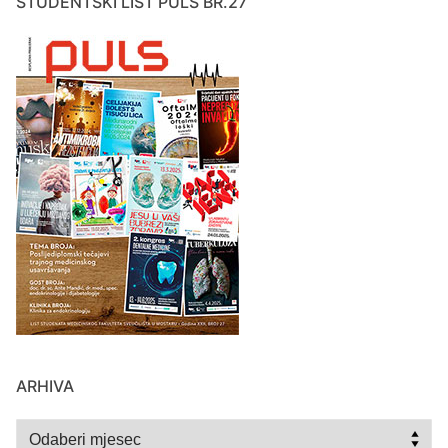
STUDENTSKI LIST PULS BR.27
ARHIVA
Arhiva