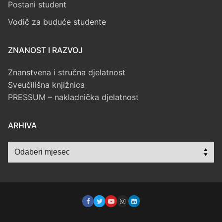
Postani student
Vodič za buduće studente
ZNANOST I RAZVOJ
Znanstvena i stručna djelatnost
Sveučilišna knjižnica
PRESSUM – nakladnička djelatnost
ARHIVA
Arhiva