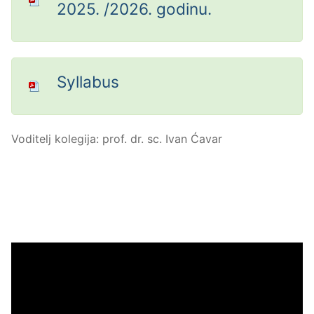
2025. /2026. godinu.
Syllabus
Voditelj kolegija: prof. dr. sc. Ivan Ćavar