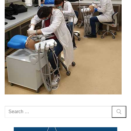
Search
for: