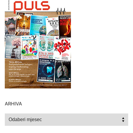
ARHIVA
Arhiva