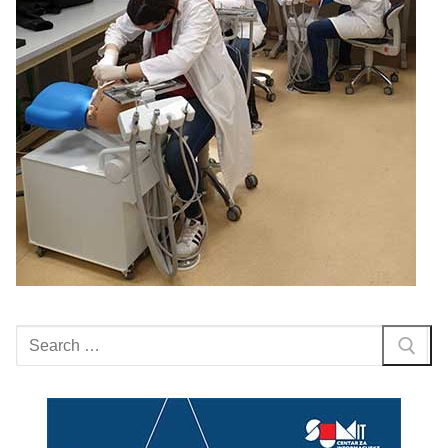
Search
for: