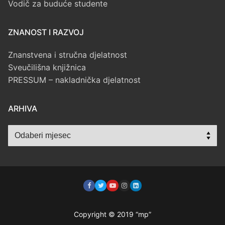
Vodič za buduće studente
ZNANOST I RAZVOJ
Znanstvena i stručna djelatnost
Sveučilišna knjižnica
PRESSUM – nakladnička djelatnost
ARHIVA
Arhiva
Copyright © 2019 “mp”