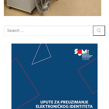
Search
for: