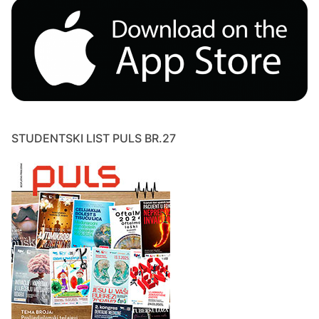
STUDENTSKI LIST PULS BR.27