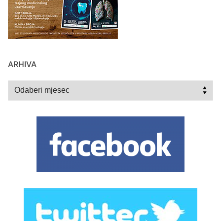
ARHIVA
Arhiva