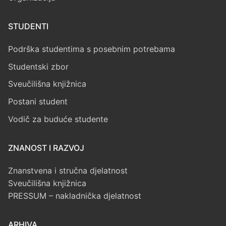
STUDENTI
Podrška studentima s posebnim potrebama
Studentski zbor
Sveučilišna knjižnica
Postani student
Vodič za buduće studente
ZNANOST I RAZVOJ
Znanstvena i stručna djelatnost
Sveučilišna knjižnica
PRESSUM – nakladnička djelatnost
ARHIVA