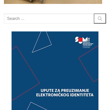
Search
for: