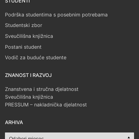
STUDENTI
Podrška studentima s posebnim potrebama
Studentski zbor
Sveučilišna knjižnica
Postani student
Vodič za buduće studente
ZNANOST I RAZVOJ
Znanstvena i stručna djelatnost
Sveučilišna knjižnica
PRESSUM – nakladnička djelatnost
ARHIVA
Arhiva