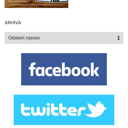
ARHIVA
Arhiva