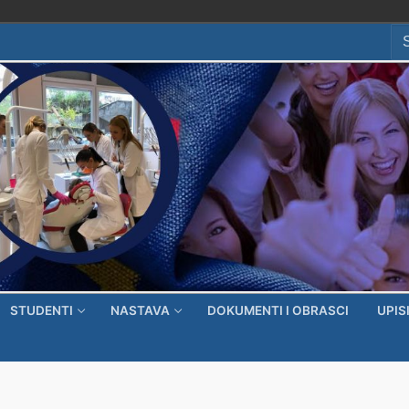
Se
for
STUDENTI
NASTAVA
DOKUMENTI I OBRASCI
UPIS