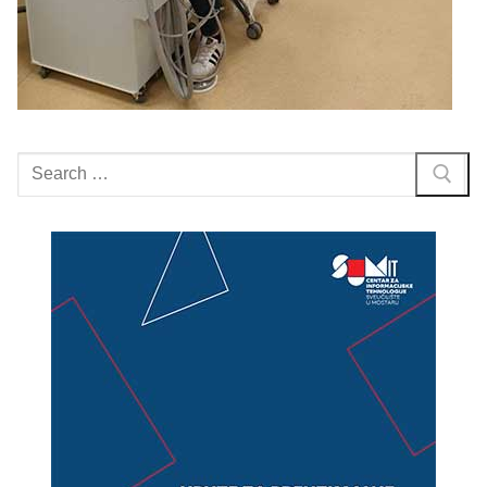
Search
for: