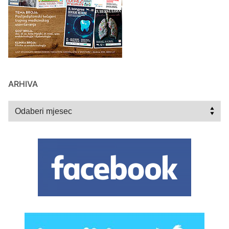
ARHIVA
Arhiva