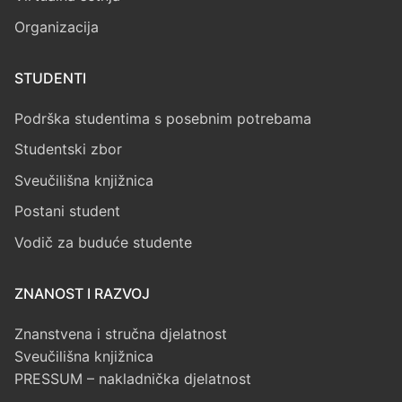
Organizacija
STUDENTI
Podrška studentima s posebnim potrebama
Studentski zbor
Sveučilišna knjižnica
Postani student
Vodič za buduće studente
ZNANOST I RAZVOJ
Znanstvena i stručna djelatnost
Sveučilišna knjižnica
PRESSUM – nakladnička djelatnost