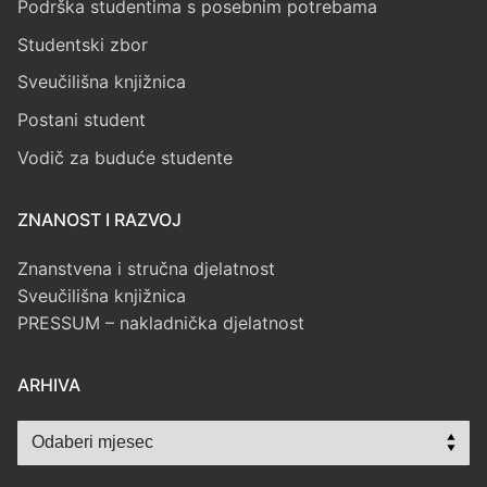
Podrška studentima s posebnim potrebama
Studentski zbor
Sveučilišna knjižnica
Postani student
Vodič za buduće studente
ZNANOST I RAZVOJ
Znanstvena i stručna djelatnost
Sveučilišna knjižnica
PRESSUM – nakladnička djelatnost
ARHIVA
Arhiva