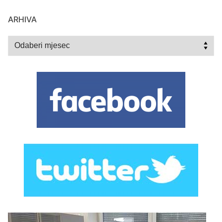
ARHIVA
Arhiva