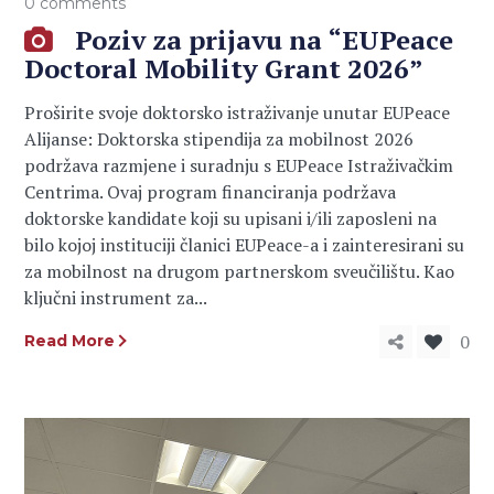
0 comments
Poziv za prijavu na “EUPeace
Doctoral Mobility Grant 2026”
Proširite svoje doktorsko istraživanje unutar EUPeace
Alijanse: Doktorska stipendija za mobilnost 2026
podržava razmjene i suradnju s EUPeace Istraživačkim
Centrima. Ovaj program financiranja podržava
doktorske kandidate koji su upisani i/ili zaposleni na
bilo kojoj instituciji članici EUPeace-a i zainteresirani su
za mobilnost na drugom partnerskom sveučilištu. Kao
ključni instrument za...
0
Read More