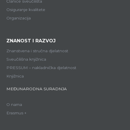
Članice sveučilišta
Osiguranje kvalitete
Organizacija
ZNANOST I RAZVOJ
Znanstvena i stručna djelatnost
Sveučilišna knjižnica
PRESSUM – nakladnička djelatnost
Knjižnica
MEĐUNARODNA SURADNJA
O nama
Erasmus +