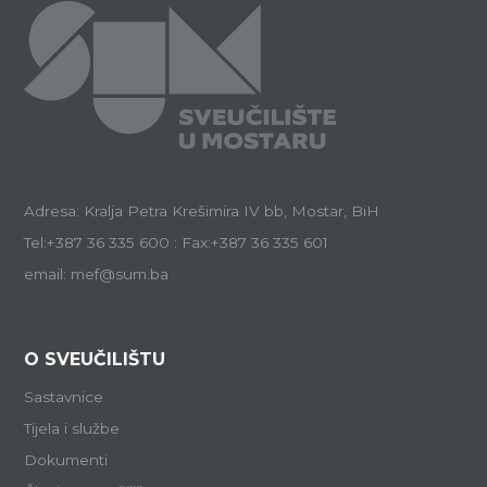
Adresa: Kralja Petra Krešimira IV bb, Mostar, BiH
Tel:+387 36 335 600 : Fax:+387 36 335 601
email: mef@sum.ba
O SVEUČILIŠTU
Sastavnice
Tijela i službe
Dokumenti