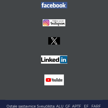
Ostale sastavnice Sveučilišta:
ALU
GF
APTF
EF
FARF