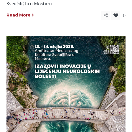
Sveučilišta u Mostaru.
0
Read More