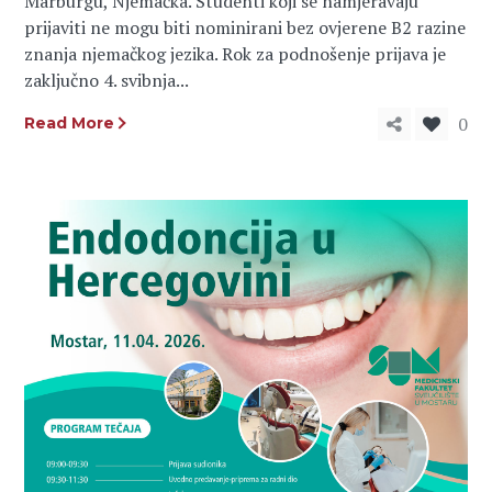
Marburgu, Njemačka. Studenti koji se namjeravaju
prijaviti ne mogu biti nominirani bez ovjerene B2 razine
znanja njemačkog jezika. Rok za podnošenje prijava je
zaključno 4. svibnja...
0
Read More