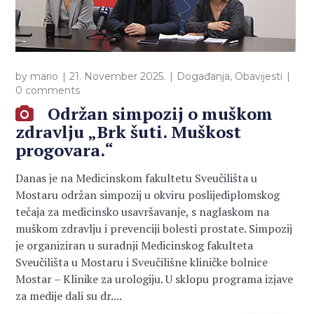
by
mario
21. November 2025.
Događanja
,
Obavijesti
0 comments
Održan simpozij o muškom
zdravlju „Brk šuti. Muškost
progovara.“
Danas je na Medicinskom fakultetu Sveučilišta u
Mostaru održan simpozij u okviru poslijediplomskog
tečaja za medicinsko usavršavanje, s naglaskom na
muškom zdravlju i prevenciji bolesti prostate. Simpozij
je organiziran u suradnji Medicinskog fakulteta
Sveučilišta u Mostaru i Sveučilišne kliničke bolnice
Mostar – Klinike za urologiju. U sklopu programa izjave
za medije dali su dr....