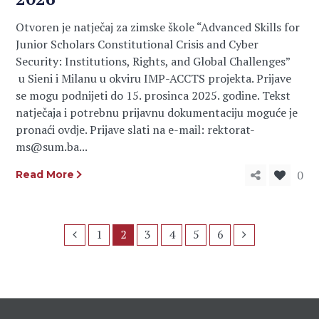
Otvoren je natječaj za zimske škole “Advanced Skills for
Junior Scholars Constitutional Crisis and Cyber
Security: Institutions, Rights, and Global Challenges”
u Sieni i Milanu u okviru IMP-ACCTS projekta. Prijave
se mogu podnijeti do 15. prosinca 2025. godine. Tekst
natječaja i potrebnu prijavnu dokumentaciju moguće je
pronaći ovdje. Prijave slati na e-mail: rektorat-
ms@sum.ba...
0
Read More
1
2
3
4
5
6