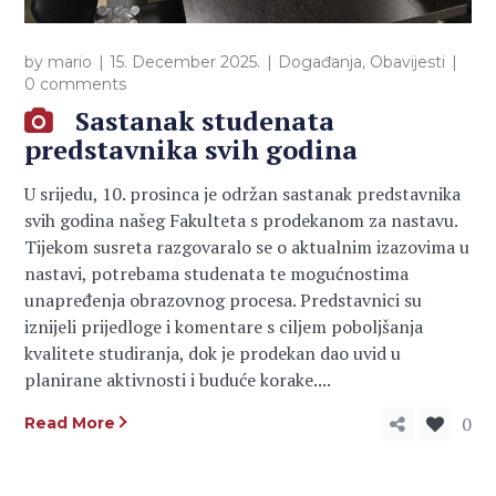
by
mario
15. December 2025.
Događanja
,
Obavijesti
0 comments
Sastanak studenata
predstavnika svih godina
U srijedu, 10. prosinca je održan sastanak predstavnika
svih godina našeg Fakulteta s prodekanom za nastavu.
Tijekom susreta razgovaralo se o aktualnim izazovima u
nastavi, potrebama studenata te mogućnostima
unapređenja obrazovnog procesa. Predstavnici su
iznijeli prijedloge i komentare s ciljem poboljšanja
kvalitete studiranja, dok je prodekan dao uvid u
planirane aktivnosti i buduće korake....
0
Read More