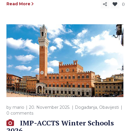
0
Read More
by
mario
20. November 2025.
Događanja
,
Obavijesti
0 comments
IMP-ACCTS Winter Schools
2026