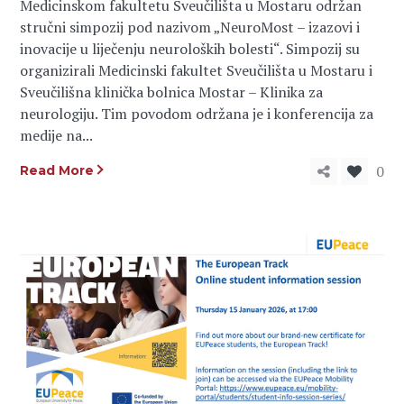
Medicinskom fakultetu Sveučilišta u Mostaru održan
stručni simpozij pod nazivom „NeuroMost – izazovi i
inovacije u liječenju neuroloških bolesti“. Simpozij su
organizirali Medicinski fakultet Sveučilišta u Mostaru i
Sveučilišna klinička bolnica Mostar – Klinika za
neurologiju. Tim povodom održana je i konferencija za
medije na...
0
Read More