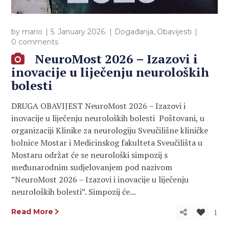
by
mario
5. January 2026.
Događanja
,
Obavijesti
0 comments
NeuroMost 2026 – Izazovi i
inovacije u liječenju neuroloških
bolesti
DRUGA OBAVIJEST NeuroMost 2026 – Izazovi i
inovacije u liječenju neuroloških bolesti Poštovani, u
organizaciji Klinike za neurologiju Sveučilišne kliničke
bolnice Mostar i Medicinskog fakulteta Sveučilišta u
Mostaru održat će se neurološki simpozij s
međunarodnim sudjelovanjem pod nazivom
”NeuroMost 2026 – Izazovi i inovacije u liječenju
neuroloških bolesti”. Simpozij će...
1
Read More