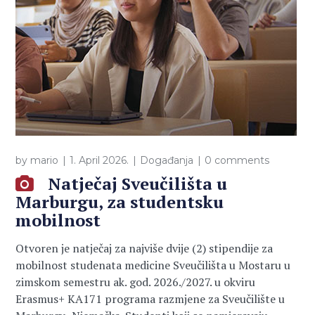
by
mario
1. April 2026.
Događanja
0 comments
Natječaj Sveučilišta u
Marburgu, za studentsku
mobilnost
Otvoren je natječaj za najviše dvije (2) stipendije za
mobilnost studenata medicine Sveučilišta u Mostaru u
zimskom semestru ak. god. 2026./2027. u okviru
Erasmus+ KA171 programa razmjene za Sveučilište u