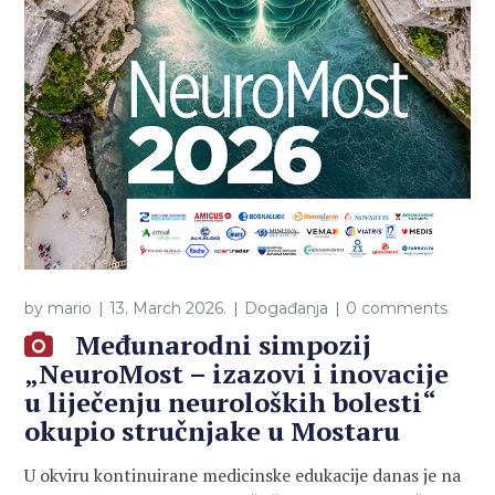
by
mario
13. March 2026.
Događanja
0 comments
Međunarodni simpozij
„NeuroMost – izazovi i inovacije
u liječenju neuroloških bolesti“
okupio stručnjake u Mostaru
U okviru kontinuirane medicinske edukacije danas je na