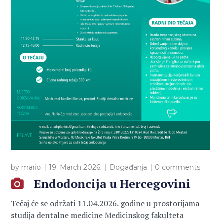
by
mario
19. March 2026.
Događanja
0 comments
Endodoncija u Hercegovini
Tečaj će se održati 11.04.2026. godine u prostorijama
studija dentalne medicine Medicinskog fakulteta