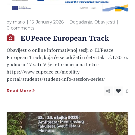
by
mario
15. January 2026.
Događanja
,
Obavijesti
0 comments
EUPeace European Track
Obavijest o online informativnoj sesiji o EUPeace
European Track, koja će se održati u četvrtak 15.1.2016.
godine u 17 sati. Više informacija na linku :
https://www.eupeace.eu/mobility-
portal/students/student-info-session-series/
0
Read More