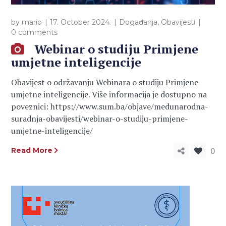
by
mario
17. October 2024.
Događanja
,
Obavijesti
0 comments
Webinar o studiju Primjene
umjetne inteligencije
Obavijest o održavanju Webinara o studiju Primjene
umjetne inteligencije. Više informacija je dostupno na
poveznici: https://www.sum.ba/objave/medunarodna-
suradnja-obavijesti/webinar-o-studiju-primjene-
umjetne-inteligencije/
0
Read More