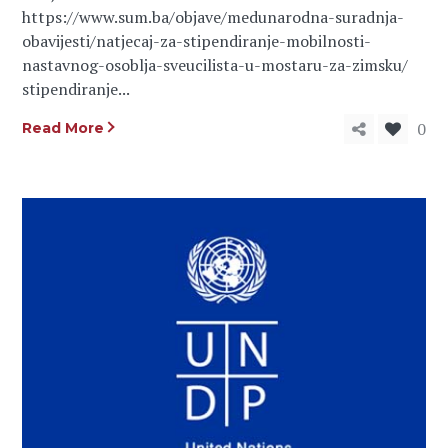
https://www.sum.ba/objave/medunarodna-suradnja-
obavijesti/natjecaj-za-stipendiranje-mobilnosti-
nastavnog-osoblja-sveucilista-u-mostaru-za-zimsku/
stipendiranje...
0
Read More