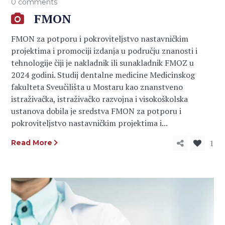
0 comments
FMON
FMON za potporu i pokroviteljstvo nastavničkim
projektima i promociji izdanja u području znanosti i
tehnologije čiji je nakladnik ili sunakladnik FMOZ u
2024 godini. Studij dentalne medicine Medicinskog
fakulteta Sveučilišta u Mostaru kao znanstveno
istraživačka, istraživačko razvojna i visokoškolska
ustanova dobila je sredstva FMON za potporu i
pokroviteljstvo nastavničkim projektima i...
1
Read More