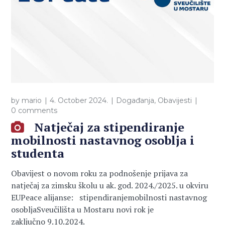
by
mario
4. October 2024.
Događanja
,
Obavijesti
0 comments
Natječaj za stipendiranje
mobilnosti nastavnog osoblja i
studenta
Obavijest o novom roku za podnošenje prijava za
natječaj za zimsku školu u ak. god. 2024./2025. u okviru
EUPeace alijanse: stipendiranjemobilnosti nastavnog
osobljaSveučilišta u Mostaru novi rok je
zaključno 9.10.2024.