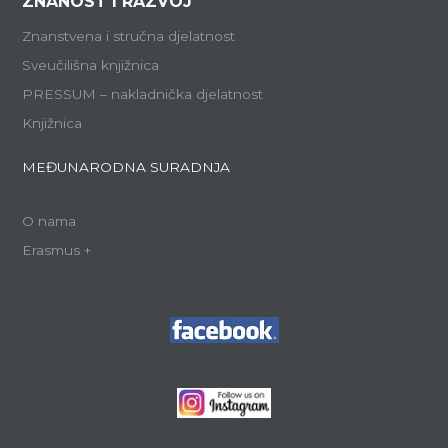
ZNANOST I RAZVOJ
Znanstvena i stručna djelatnost
Sveučilišna knjižnica
PRESSUM – nakladnička djelatnost
Knjižnica
MEĐUNARODNA SURADNJA
O nama
Erasmus +