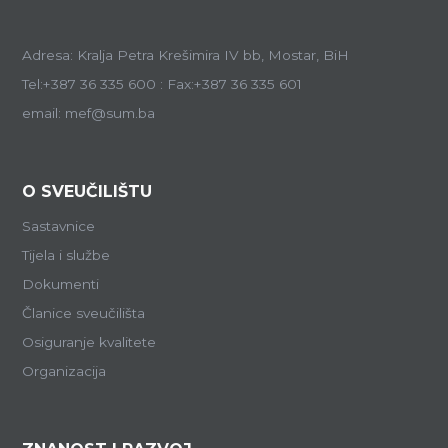
Adresa: Kralja Petra Krešimira IV bb, Mostar, BiH
Tel:+387 36 335 600 : Fax:+387 36 335 601
email: mef@sum.ba
O SVEUČILIŠTU
Sastavnice
Tijela i službe
Dokumenti
Članice sveučilišta
Osiguranje kvalitete
Organizacija