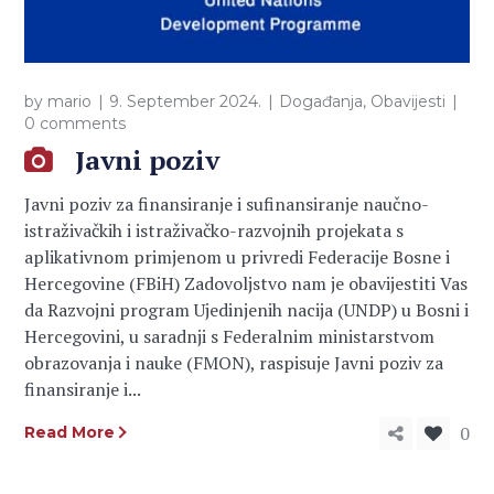
by
mario
9. September 2024.
Događanja
,
Obavijesti
0 comments
Javni poziv
Javni poziv za finansiranje i sufinansiranje naučno-
istraživačkih i istraživačko-razvojnih projekata s
aplikativnom primjenom u privredi Federacije Bosne i
Hercegovine (FBiH) Zadovoljstvo nam je obavijestiti Vas
da Razvojni program Ujedinjenih nacija (UNDP) u Bosni i
Hercegovini, u saradnji s Federalnim ministarstvom
obrazovanja i nauke (FMON), raspisuje Javni poziv za
finansiranje i...
0
Read More