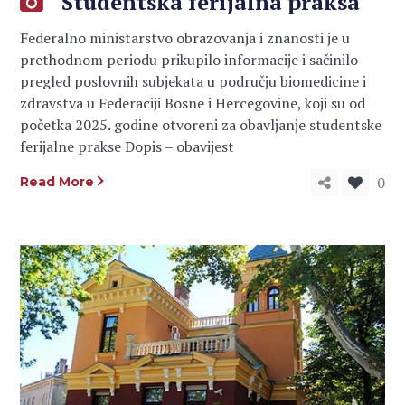
Studentska ferijalna praksa
Federalno ministarstvo obrazovanja i znanosti je u
prethodnom periodu prikupilo informacije i sačinilo
pregled poslovnih subjekata u području biomedicine i
zdravstva u Federaciji Bosne i Hercegovine, koji su od
početka 2025. godine otvoreni za obavljanje studentske
ferijalne prakse Dopis – obavijest
0
Read More