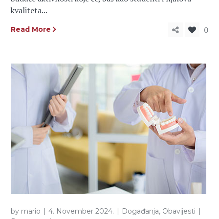
kvaliteta...
0
Read More
by
mario
4. November 2024.
Događanja
,
Obavijesti