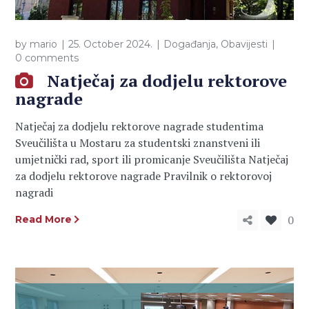
by
mario
25. October 2024.
Događanja
,
Obavijesti
0 comments
Natječaj za dodjelu rektorove
nagrade
Natječaj za dodjelu rektorove nagrade studentima
Sveučilišta u Mostaru za studentski znanstveni ili
umjetnički rad, sport ili promicanje Sveučilišta Natječaj
za dodjelu rektorove nagrade Pravilnik o rektorovoj
nagradi
0
Read More