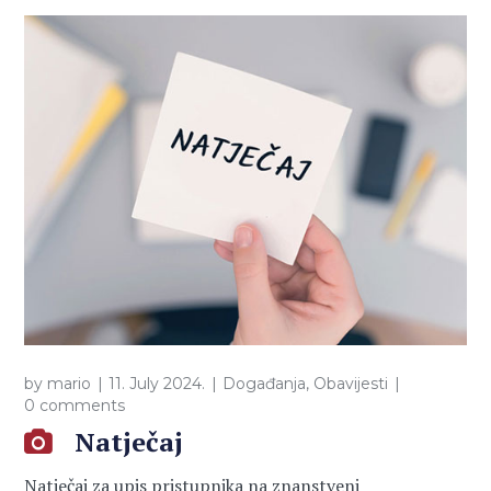
by
mario
11. July 2024.
Događanja
,
Obavijesti
0 comments
Natječaj
Natječaj za upis pristupnika na znanstveni