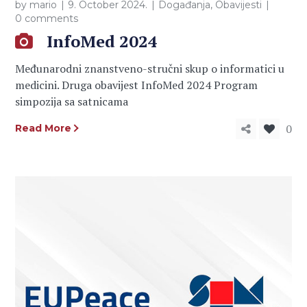
by
mario
9. October 2024.
Događanja
,
Obavijesti
0 comments
InfoMed 2024
Međunarodni znanstveno-stručni skup o informatici u
medicini. Druga obavijest InfoMed 2024 Program
simpozija sa satnicama
0
Read More