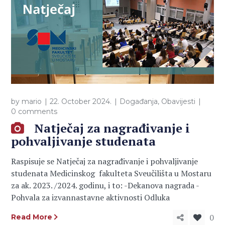
by
mario
22. October 2024.
Događanja
,
Obavijesti
0 comments
Natječaj za nagrađivanje i
pohvaljivanje studenata
Raspisuje se Natječaj za nagrađivanje i pohvaljivanje
studenata Medicinskog fakulteta Sveučilišta u Mostaru
za ak. 2023. /2024. godinu, i to: -Dekanova nagrada -
Pohvala za izvannastavne aktivnosti Odluka
0
Read More