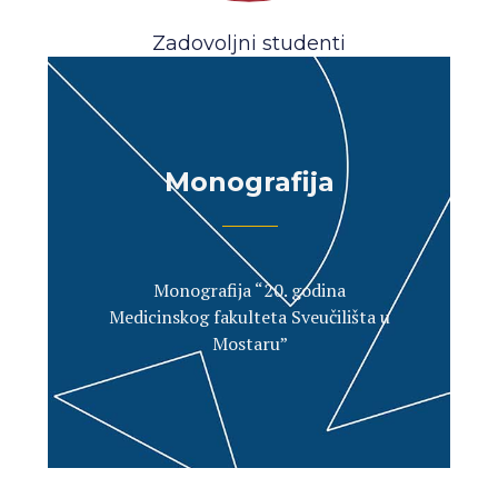
Zadovoljni studenti
Monografija
Monografija “20. godina
Medicinskog fakulteta Sveučilišta u
Mostaru”