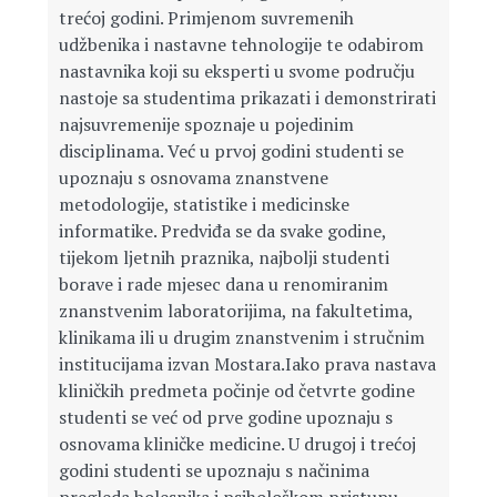
trećoj godini. Primjenom suvremenih
udžbenika i nastavne tehnologije te odabirom
nastavnika koji su eksperti u svome području
nastoje sa studentima prikazati i demonstrirati
najsuvremenije spoznaje u pojedinim
disciplinama. Već u prvoj godini studenti se
upoznaju s osnovama znanstvene
metodologije, statistike i medicinske
informatike. Predviđa se da svake godine,
tijekom ljetnih praznika, najbolji studenti
borave i rade mjesec dana u renomiranim
znanstvenim laboratorijima, na fakultetima,
klinikama ili u drugim znanstvenim i stručnim
institucijama izvan Mostara.Iako prava nastava
kliničkih predmeta počinje od četvrte godine
studenti se već od prve godine upoznaju s
osnovama kliničke medicine. U drugoj i trećoj
godini studenti se upoznaju s načinima