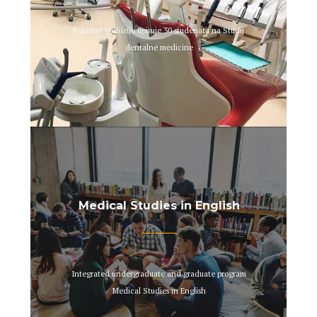
Fakultet godišnje upisuje 30 studenata na Studij
dentalne medicine
Medical Studies in English
Integrated undergraduate and graduate program
Medical Studies in English