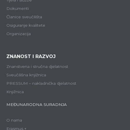
Tijela i službe
Dokumenti
Članice sveučilišta
Osiguranje kvalitete
Organizacija
ZNANOST I RAZVOJ
Znanstvena i stručna djelatnost
Sveučilišna knjižnica
PRESSUM – nakladnička djelatnost
Knjižnica
MEĐUNARODNA SURADNJA
O nama
Erasmus +