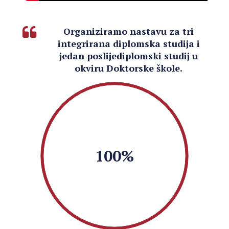
Organiziramo nastavu za tri
integrirana diplomska studija i
jedan poslijediplomski studij u
okviru Doktorske škole.
100%