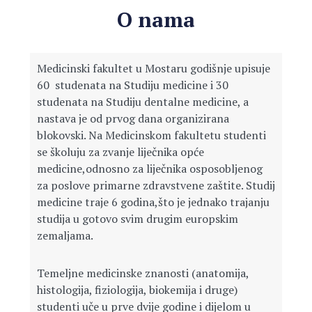
O nama
Medicinski fakultet u Mostaru godišnje upisuje
60 studenata na Studiju medicine i 30
studenata na Studiju dentalne medicine, a
nastava je od prvog dana organizirana
blokovski. Na Medicinskom fakultetu studenti
se školuju za zvanje liječnika opće
medicine,odnosno za liječnika osposobljenog
za poslove primarne zdravstvene zaštite. Studij
medicine traje 6 godina,što je jednako trajanju
studija u gotovo svim drugim europskim
zemaljama.
Temeljne medicinske znanosti (anatomija,
histologija, fiziologija, biokemija i druge)
studenti uče u prve dvije godine i dijelom u