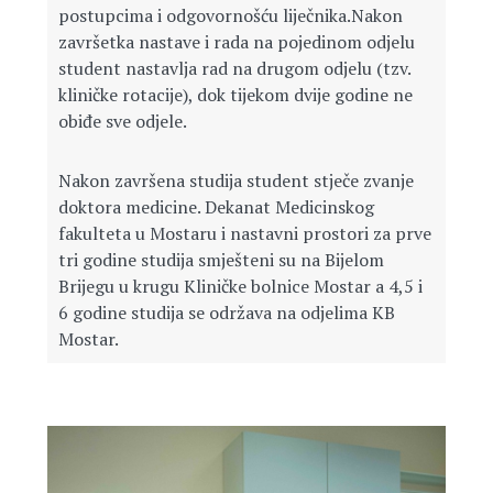
postupcima i odgovornošću liječnika.Nakon
završetka nastave i rada na pojedinom odjelu
student nastavlja rad na drugom odjelu (tzv.
kliničke rotacije), dok tijekom dvije godine ne
obiđe sve odjele.
Nakon završena studija student stječe zvanje
doktora medicine. Dekanat Medicinskog
fakulteta u Mostaru i nastavni prostori za prve
tri godine studija smješteni su na Bijelom
Brijegu u krugu Kliničke bolnice Mostar a 4,5 i
6 godine studija se održava na odjelima KB
Mostar.