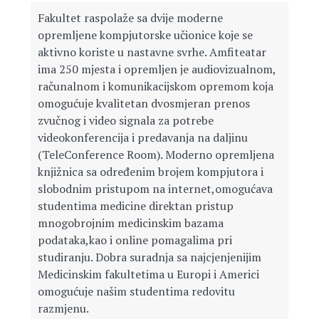
Fakultet raspolaže sa dvije moderne
opremljene kompjutorske učionice koje se
aktivno koriste u nastavne svrhe. Amfiteatar
ima 250 mjesta i opremljen je audiovizualnom,
računalnom i komunikacijskom opremom koja
omogućuje kvalitetan dvosmjeran prenos
zvučnog i video signala za potrebe
videokonferencija i predavanja na daljinu
(TeleConference Room). Moderno opremljena
knjižnica sa određenim brojem kompjutora i
slobodnim pristupom na internet,omogućava
studentima medicine direktan pristup
mnogobrojnim medicinskim bazama
podataka,kao i online pomagalima pri
studiranju. Dobra suradnja sa najcjenjenijim
Medicinskim fakultetima u Europi i Americi
omogućuje našim studentima redovitu
razmjenu.