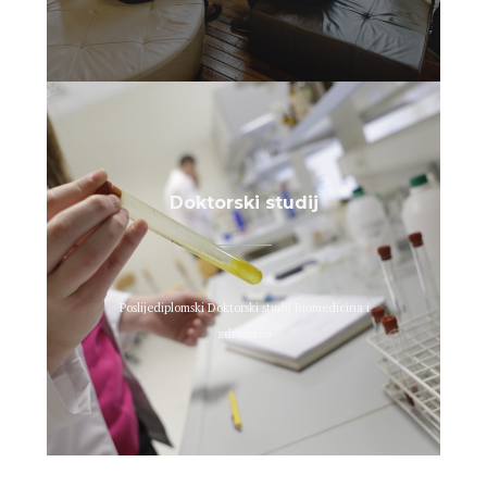
Doktorski studij
Poslijediplomski Doktorski studij Biomedicina i
zdravstvo