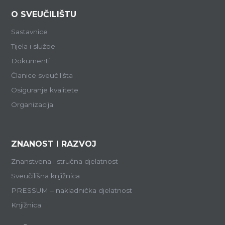
O SVEUČILIŠTU
Sastavnice
Tijela i službe
Dokumenti
Članice sveučilišta
Osiguranje kvalitete
Organizacija
ZNANOST I RAZVOJ
Znanstvena i stručna djelatnost
Sveučilišna knjižnica
PRESSUM – nakladnička djelatnost
Knjižnica