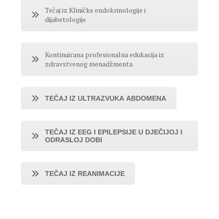
Tečaj iz Kliničke endokrinologije i
dijabetologije
Kontinuirana profesionalna edukacija iz
zdravstvenog menadžmenta
TEČAJ IZ ULTRAZVUKA ABDOMENA
TEČAJ IZ EEG I EPILEPSIJE U DJEČIJOJ I
ODRASLOJ DOBI
TEČAJ IZ REANIMACIJE