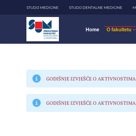
STUDIJ MEDICINE
STUDIJ DENTALNE MEDICINE
M
Home
O fakultetu
GODIŠNJE IZVJEŠĆE O AKTIVNOSTIMA
GODIŠNJE IZVJEŠĆE O AKTIVNOSTIMA