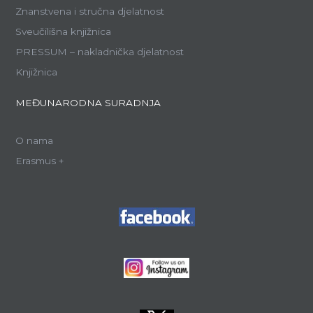
Znanstvena i stručna djelatnost
Sveučilišna knjižnica
PRESSUM – nakladnička djelatnost
Knjižnica
MEĐUNARODNA SURADNJA
O nama
Erasmus +