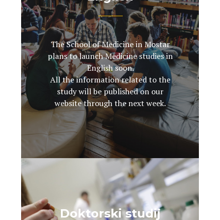
The School of Medicine in Mostar
plans to launch Medicine studies in
English soon.
All the information related to the
study will be published on our
website through the next week.
Doktorski studij