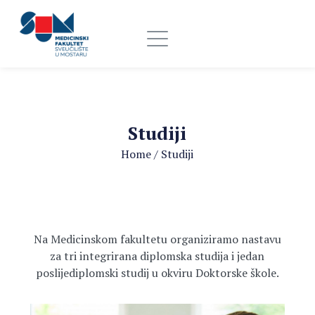
Studiji
Home
/
Studiji
Na Medicinskom fakultetu o
rganiziramo nastavu
za tri integrirana diplomska studija i jedan
poslijediplomski studij u okviru Doktorske škole.