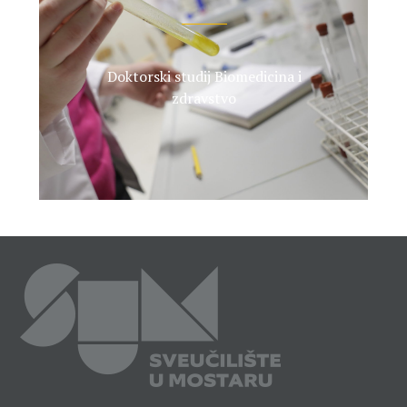
Doktorski studij Biomedicina i
zdravstvo