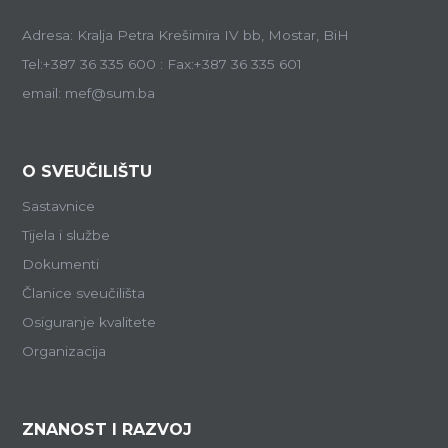
Adresa: Kralja Petra Krešimira IV bb, Mostar, BiH
Tel:+387 36 335 600 : Fax:+387 36 335 601
email: mef@sum.ba
O SVEUČILIŠTU
Sastavnice
Tijela i službe
Dokumenti
Članice sveučilišta
Osiguranje kvalitete
Organizacija
ZNANOST I RAZVOJ