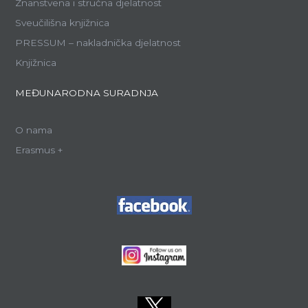
Znanstvena i stručna djelatnost
Sveučilišna knjižnica
PRESSUM – nakladnička djelatnost
Knjižnica
MEĐUNARODNA SURADNJA
O nama
Erasmus +