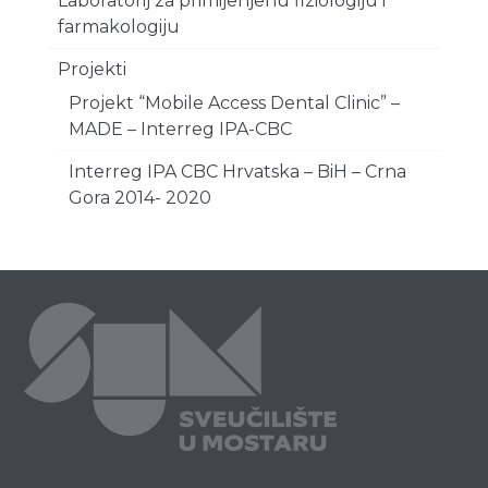
Laboratorij za primijenjenu fiziologiju i
farmakologiju
Projekti
Projekt “Mobile Access Dental Clinic” –
MADE – Interreg IPA-CBC
Interreg IPA CBC Hrvatska – BiH – Crna
Gora 2014- 2020