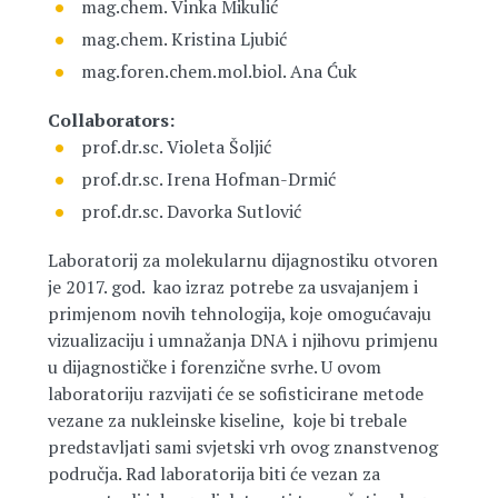
mag.chem. Vinka Mikulić
mag.chem. Kristina Ljubić
mag.foren.chem.mol.biol. Ana Ćuk
Collaborators:
prof.dr.sc. Violeta Šoljić
prof.dr.sc. Irena Hofman-Drmić
prof.dr.sc. Davorka Sutlović
Laboratorij za molekularnu dijagnostiku otvoren
je 2017. god. kao izraz potrebe za usvajanjem i
primjenom novih tehnologija, koje omogućavaju
vizualizaciju i umnažanja DNA i njihovu primjenu
u dijagnostičke i forenzične svrhe. U ovom
laboratoriju razvijati će se sofisticirane metode
vezane za nukleinske kiseline, koje bi trebale
predstavljati sami svjetski vrh ovog znanstvenog
područja. Rad laboratorija biti će vezan za