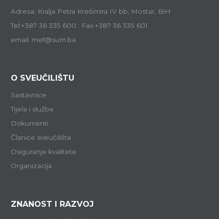
Adresa: Kralja Petra Krešimira IV bb, Mostar, BiH
Tel:+387 36 335 600 : Fax:+387 36 335 601
email: mef@sum.ba
O SVEUČILIŠTU
Sastavnice
Tijela i službe
Dokumenti
Članice sveučilišta
Osiguranje kvalitete
Organizacija
ZNANOST I RAZVOJ