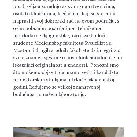
pozdravljaju suradnju sa svim znanstvenicima,
osobito kliničarima, liječnicima koji su spremni
napraviti svoj doktorski rad na ovom području, s
ovim polaznim postulatima i tehnikama
molekularne dijagnostike, kao i sve buduće
studente Medicinskog fakulteta Sveučilišta u
Mostaru i drugih srodnih fakulteta da integriraju
svoje znanje i vještine u novu funkcionalnu cjelinu
iskazujući originalnost u znanosti. Ponosni smo
što možemo objaviti da imamo već tri kandidata
na doktorskim studijima u tekućoj akademskoj
godini. Radujemo se velikoj znanstvenoj
budućnosti u našem laboratoriju.