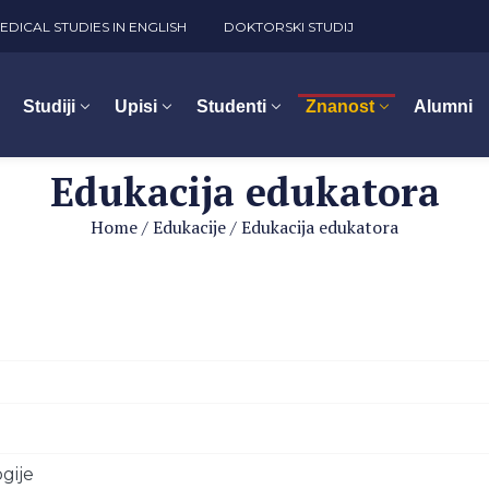
EDICAL STUDIES IN ENGLISH
DOKTORSKI STUDIJ
Studiji
Upisi
Studenti
Znanost
Alumni
Edukacija edukatora
Home
/
Edukacije
/
Edukacija edukatora
ogije