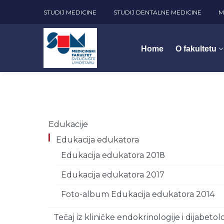
STUDIJ MEDICINE
STUDIJ DENTALNE MEDICINE
M
Home
O fakultetu
Edukacije
Edukacija edukatora
Edukacija edukatora 2018
Edukacija edukatora 2017
Foto-album Edukacija edukatora 2014
Tečaj iz kliničke endokrinologije i dijabetol