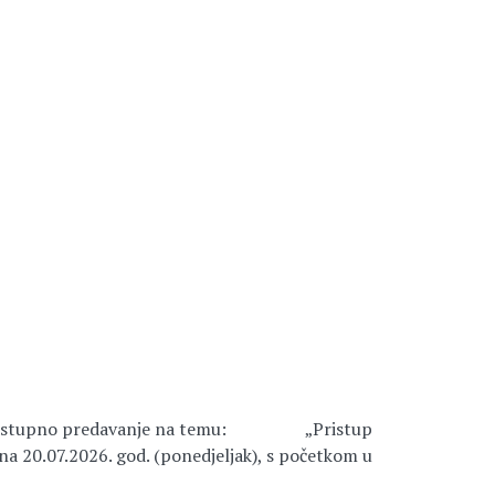
žat će nastupno predavanje na temu: „Pristup
na 20.07.2026. god. (ponedjeljak), s početkom u