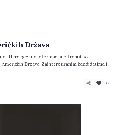
eričkih Država
sne i Hercegovine informaciju o trenutno
 Američkih Država. Zainteresiranim kandidatima i
0