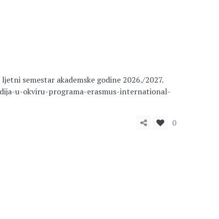
 ljetni semestar akademske godine 2026./2027.
tudija-u-okviru-programa-erasmus-international-
0