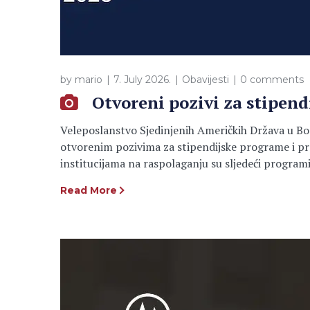
by
mario
7. July 2026.
Obavijesti
0 comments
Otvoreni pozivi za stipen
Veleposlanstvo Sjedinjenih Američkih Država u Bos
otvorenim pozivima za stipendijske programe i pr
institucijama na raspolaganju su sljedeći programi:
Read More