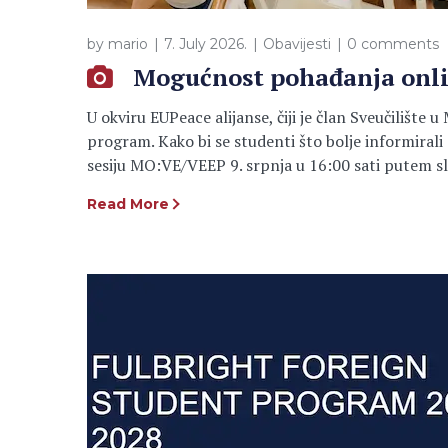
by
mario
7. July 2026.
Obavijesti
0 comments
Mogućnost pohađanja onli
U okviru EUPeace alijanse, čiji je član Sveučiliš
program. Kako bi se studenti što bolje informira
sesiju MO:VE/VEEP 9. srpnja u 16:00 sati putem sl
Read More