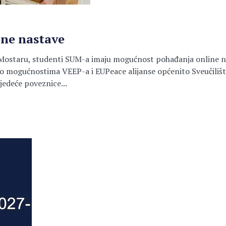
ne nastave
te u Mostaru, studenti SUM-a imaju mogućnost pohađanja online
li o mogućnostima VEEP-a i EUPeace alijanse općenito Sveučili
jedeće poveznice...