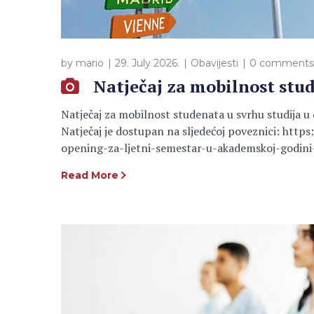
by
mario
29. July 2026.
Obavijesti
0 comments
Natječaj za mobilnost stu
Natječaj za mobilnost studenata u svrhu studija 
Natječaj je dostupan na sljedećoj poveznici: htt
opening-za-ljetni-semestar-u-akademskoj-godini
Read More