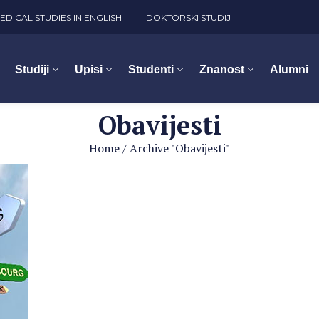
EDICAL STUDIES IN ENGLISH
DOKTORSKI STUDIJ
Studiji
Upisi
Studenti
Znanost
Alumni
Obavijesti
Home
/
Archive "Obavijesti"