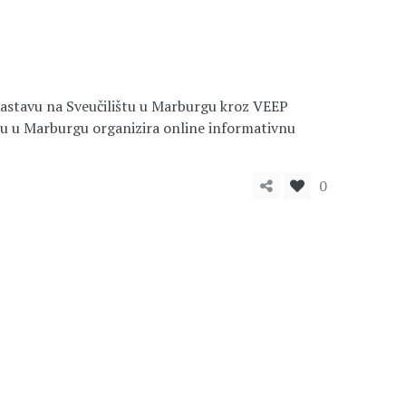
 nastavu na Sveučilištu u Marburgu kroz VEEP
štu u Marburgu organizira online informativnu
0