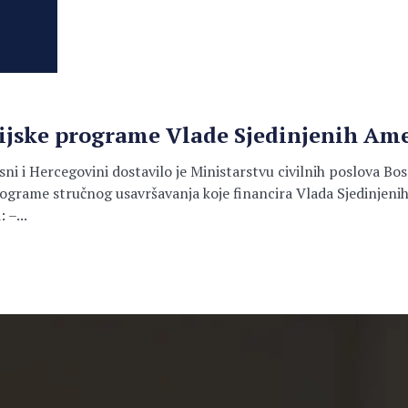
dijske programe Vlade Sjedinjenih Am
ni i Hercegovini dostavilo je Ministarstvu civilnih poslova Bo
ograme stručnog usavršavanja koje financira Vlada Sjedinjenih
 –...