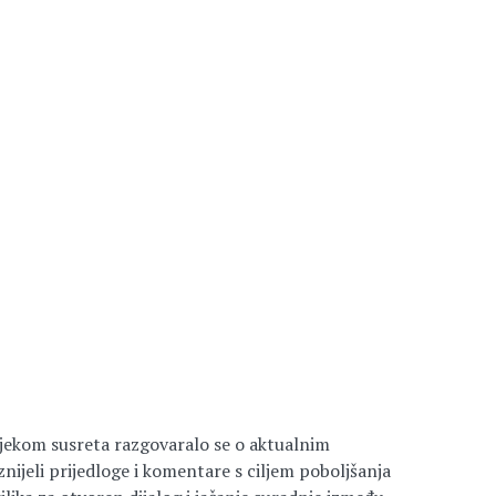
ijekom susreta razgovaralo se o aktualnim
jeli prijedloge i komentare s ciljem poboljšanja