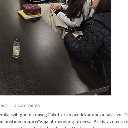
esti
0 comments
avnika svih godina našeg Fakulteta s prodekanom za nastavu. T
ćnostima unapređenja obrazovnog procesa. Predstavnici su izni