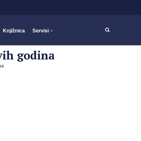
Knjižnica
Servisi
vih godina
na