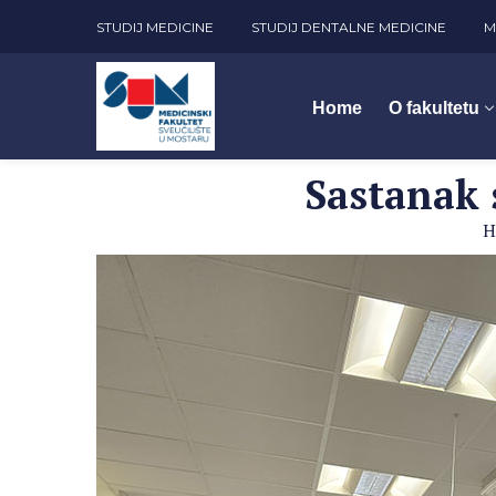
STUDIJ MEDICINE
STUDIJ DENTALNE MEDICINE
M
Home
O fakultetu
Sastanak 
H