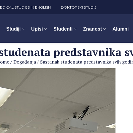
EDICAL STUDIES IN ENGLISH
DOKTORSKI STUDIJ
Studiji
Upisi
Studenti
Znanost
Alumni
studenata predstavnika s
ome
/
Događanja
/
Sastanak studenata predstavnika svih godi