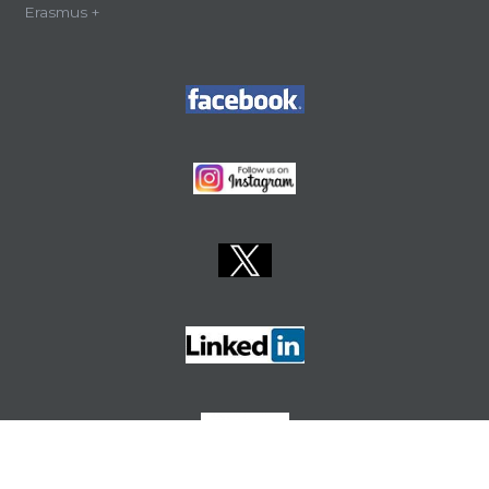
Erasmus +