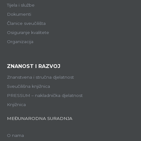
Tijela i službe
Dokumenti
Članice sveučilišta
Osiguranje kvalitete
Organizacija
ZNANOST I RAZVOJ
Znanstvena i stručna djelatnost
Sveučilišna knjižnica
PRESSUM – nakladnička djelatnost
Knjižnica
MEĐUNARODNA SURADNJA
O nama