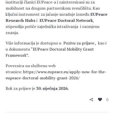
instituciji članici EUPeace-a i zainteresirani su za
mobilnost na drugom partnerskom sveučilištu. Kao
ključni instrument za jačanje suradnje između
EUPeace
Research Hubs
i
EUPeace Doctoral Network
,
stipendija potiče zajednička istraživanja i razmjenu
znanja.
Više informacija je dostupno u
Pozivu za prijave ,
kao i
u dokumentu “
EUPeace Doctoral Mobility Grant
Framework”.
Poveznica na službenu web
stranicu:
https://www.eupeace.eu/apply-now-for-the-
eupeace-doctoral-mobility-grant-2026/
Rok za prijave je
30. siječnja 2026.
0