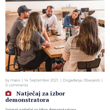
by
mario
14. September 2021.
Događanja
,
Obavijesti
0 comments
Natječaj za izbor
demonstratora
Interni natječaj za izbor demonstratora