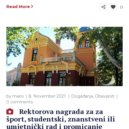
0
Read More
by
mario
8. November 2021.
Događanja
,
Obavijesti
0 comments
Rektorova nagrada za za
šport, studentski, znanstveni ili
umjetnički rad i promicanje