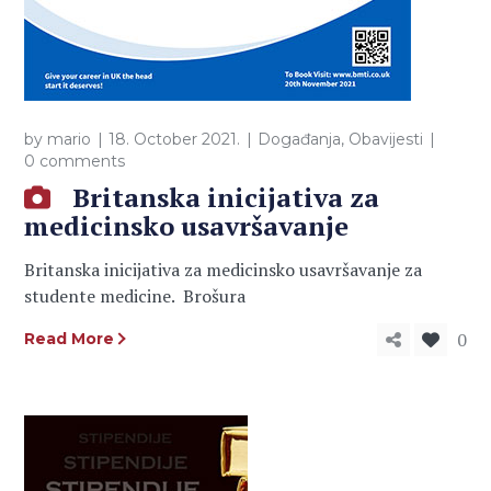
by
mario
18. October 2021.
Događanja
,
Obavijesti
0 comments
Britanska inicijativa za
medicinsko usavršavanje
Britanska inicijativa za medicinsko usavršavanje za
studente medicine. Brošura
0
Read More