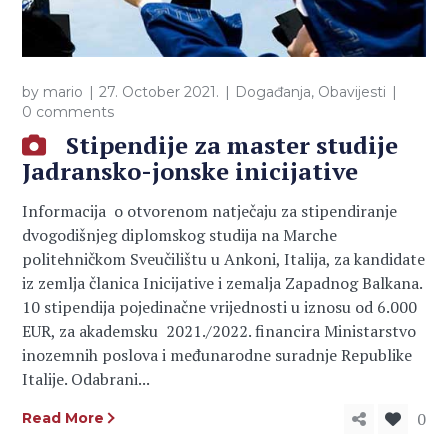
by
mario
27. October 2021.
Događanja
,
Obavijesti
0 comments
Stipendije za master studije
Jadransko-jonske inicijative
Informacija o otvorenom natječaju za stipendiranje
dvogodišnjeg diplomskog studija na Marche
politehničkom Sveučilištu u Ankoni, Italija, za kandidate
iz zemlja članica Inicijative i zemalja Zapadnog Balkana.
10 stipendija pojedinačne vrijednosti u iznosu od 6.000
EUR, za akademsku 2021./2022. financira Ministarstvo
inozemnih poslova i međunarodne suradnje Republike
Italije. Odabrani...
0
Read More