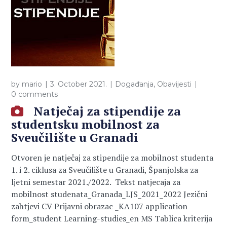
by
mario
3. October 2021.
Događanja
,
Obavijesti
0 comments
Natječaj za stipendije za
studentsku mobilnost za
Sveučilište u Granadi
Otvoren je natječaj za stipendije za mobilnost studenta
1. i 2. ciklusa za Sveučilište u Granadi, Španjolska za
ljetni semestar 2021./2022. Tekst natjecaja za
mobilnost studenata_Granada_LJS_2021_2022 Jezični
zahtjevi CV Prijavni obrazac _KA107 application
form_student Learning-studies_en MS Tablica kriterija