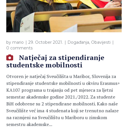
by
mario
29. October 2021.
Događanja
,
Obavijesti
0 comments
Natječaj za stipendiranje
studentske mobilnosti
Otvoren je natječaj Sveučilišta u Maribor, Slovenija za
stipendiranje studentske mobilnosti u okviru Erasmus+
KA107 programa u trajanju od pet mjeseca za ljetni
semestar akademske godine 2021./2022. Za studente
BiH odobrene su 2 stipendirane mobilnosti. Kako naše
Sveučilište već ima 4 studenata koji se trenutno nalaze
na razmjeni na Sveučilištu u Mariboru u zimskom
semestru akademske...