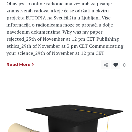
Obavijest o online radionicama vezanih za pisanje
znanstvenih radova, a koje će se održati u okviru
projekta EUTOPIA na Sveučilištu u Ljubljani. Više
informacija o radionicama može se pronaći u dolje
navedenim dokumentima. Why was my paper
rejected_25th of November at 12 pm CET Publishing
ethics_29th of November at 3 pm CET Communicating
your science_29th of November at 12 pm CET
0
Read More