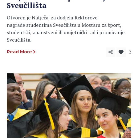
Sveučilišta
Otvoren je Natječaj za dodjelu Rektorove
nagrade studentima Sveučilišta u Mostaru za šport,
studentski, znanstveni ili umjetnički rad i promicanje
Sveučilišta.
2
Read More